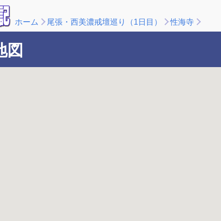
ホーム
尾張・西美濃戒壇巡り（1日目）
性海寺
地図