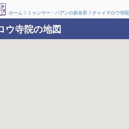
ホーム
ミャンマー・パアンの新名所
チャイマロウ寺院
ロウ寺院の地図