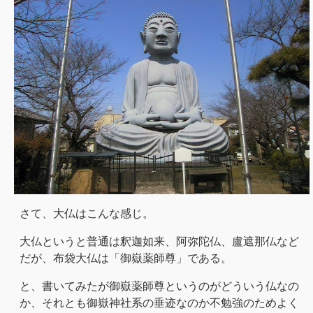
さて、大仏はこんな感じ。
大仏というと普通は釈迦如来、阿弥陀仏、盧遮那仏など
だが、布袋大仏は「御嶽薬師尊」である。
と、書いてみたが御嶽薬師尊というのがどういう仏なの
か、それとも御嶽神社系の垂迹なのか不勉強のためよく