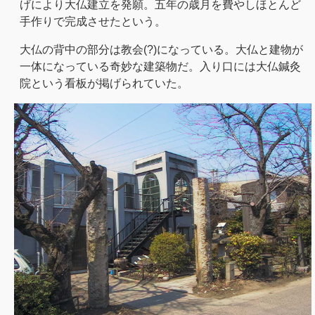
げにより大仏建立を発願。五年の歳月を費やしほとんど
手作りで完成させたという。
大仏の背中の部分は教会(?)になっている。大仏と建物が
一体になっている奇妙な建築物だ。入り口には大仏鍼灸
院という看板が掲げられていた。