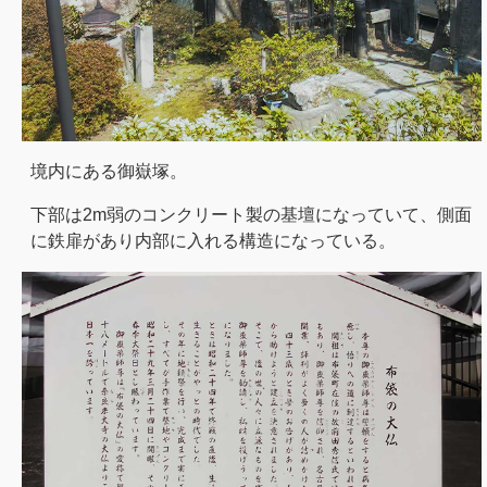
境内にある御嶽塚。
下部は2m弱のコンクリート製の基壇になっていて、側面
に鉄扉があり内部に入れる構造になっている。