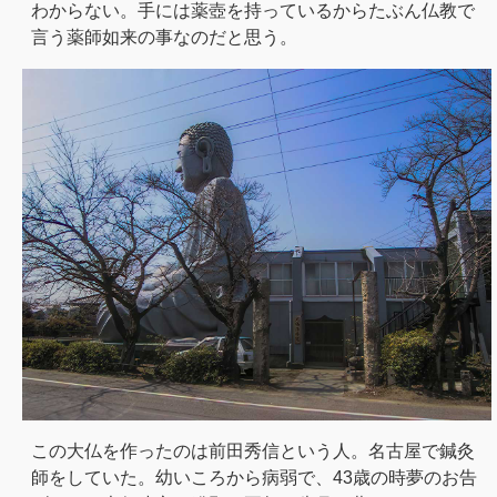
わからない。手には薬壺を持っているからたぶん仏教で
言う薬師如来の事なのだと思う。
この大仏を作ったのは前田秀信という人。名古屋で鍼灸
師をしていた。幼いころから病弱で、43歳の時夢のお告