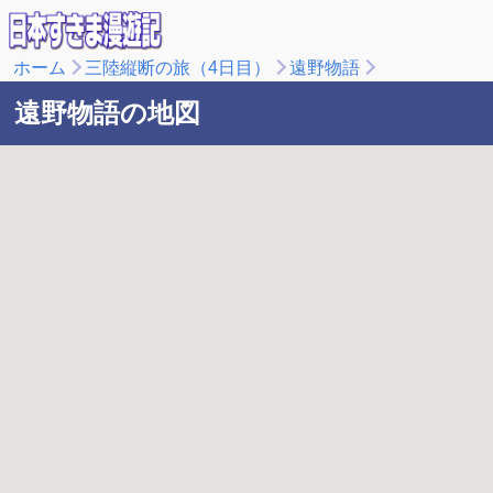
ホーム
三陸縦断の旅（4日目）
遠野物語
遠野物語の地図