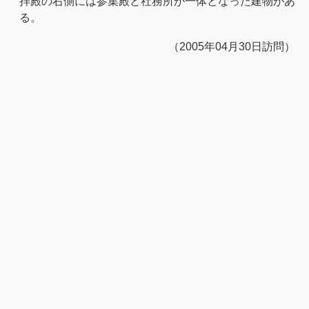
拝殿の右側には参集殿と社務所が一体となった建物があ
る。
（2005年04月30日訪問）