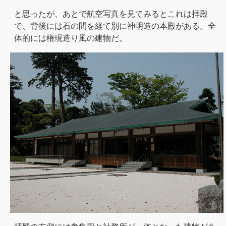
と思ったが、あとで航空写真を見てみるとこれは拝殿
で、背後には石の間を経て別に神明造の本殿がある。全
体的には権現造り風の建物だ。