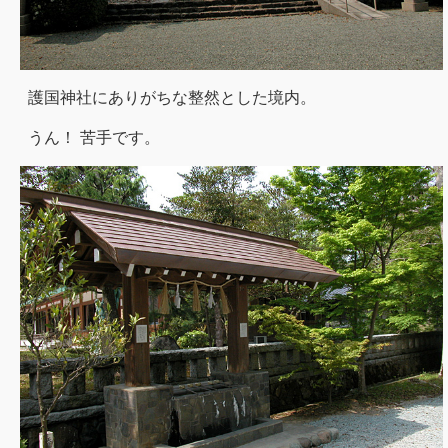
護国神社にありがちな整然とした境内。
うん！ 苦手です。