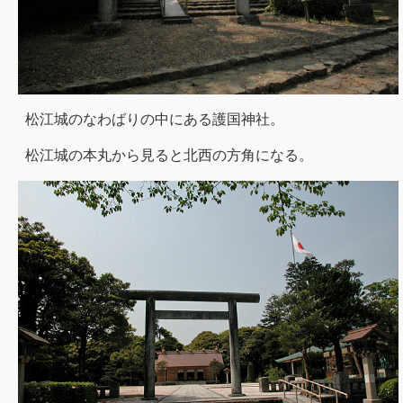
松江城のなわばりの中にある護国神社。
松江城の本丸から見ると北西の方角になる。