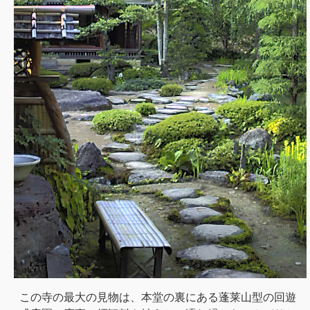
この寺の最大の見物は、本堂の裏にある蓬莱山型の回遊