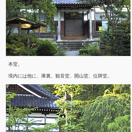
本堂。
境内には他に、庫裏、観音堂、開山堂、位牌堂。