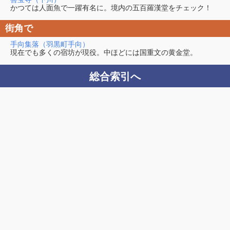
かつては人面魚で一躍有名に。境内の五百羅漢堂をチェック！
街角で
手向集落（羽黒町手向）
現在でも多くの宿坊が現役。中ほどには国重文の黄金堂。
総合索引へ