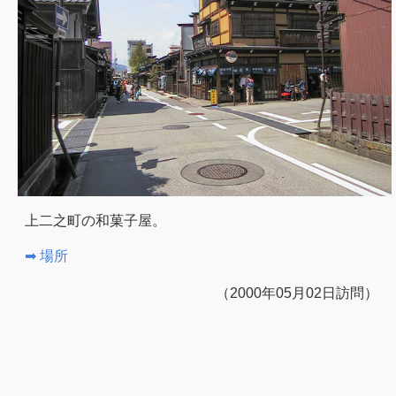
上二之町の和菓子屋。
➡ 場所
（2000年05月02日訪問）