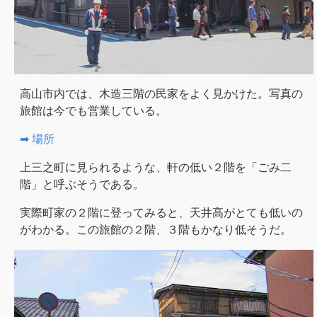
高山市内では、木造三階の民家をよく見かけた。写真の
旅館は今でも営業している。
➡ 場所
上三之町に見られるような、軒の低い２階を「ごみ二
階」と呼ぶそうである。
実際町家の２階に登ってみると、天井高がとても低いの
がわかる。この旅館の２階、３階もかなり低そうだ。