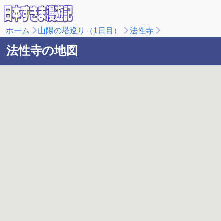
ホーム
山陽の塔巡り（1日目）
法性寺
法性寺の地図