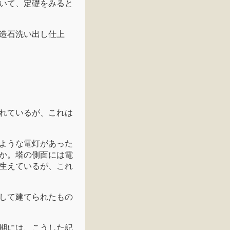
いて、定礎をみると
造石洗い出し仕上
れているが、これは
ような電灯があった
か。塔の側面には電
生えているが、これ
して建てられたもの
期には、こうした記