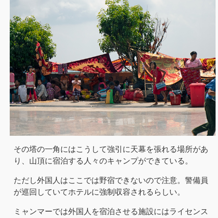
その塔の一角にはこうして強引に天幕を張れる場所があ
り、山頂に宿泊する人々のキャンプができている。
ただし外国人はここでは野宿できないので注意。警備員
が巡回していてホテルに強制収容されるらしい。
ミャンマーでは外国人を宿泊させる施設にはライセンス