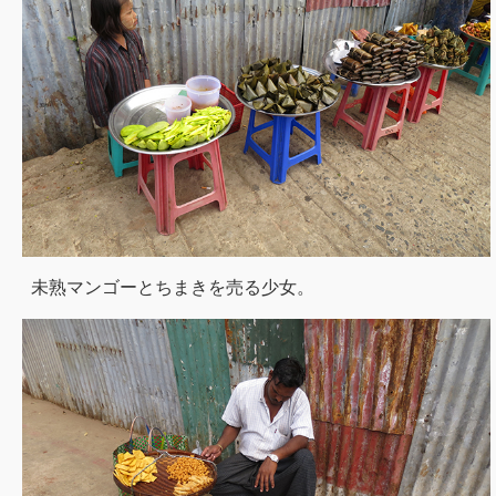
未熟マンゴーとちまきを売る少女。