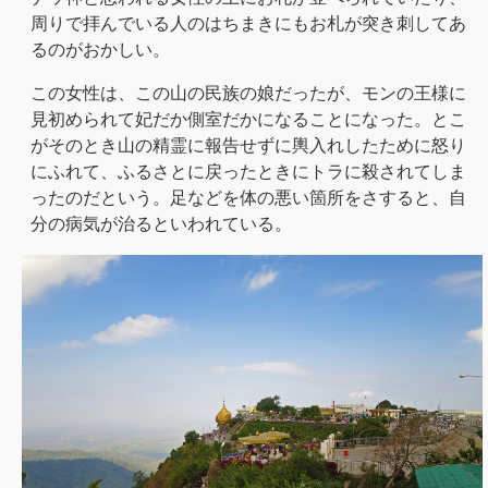
周りで拝んでいる人のはちまきにもお札が突き刺してあ
るのがおかしい。
この女性は、この山の民族の娘だったが、モンの王様に
見初められて妃だか側室だかになることになった。とこ
がそのとき山の精霊に報告せずに輿入れしたために怒り
にふれて、ふるさとに戻ったときにトラに殺されてしま
ったのだという。足などを体の悪い箇所をさすると、自
分の病気が治るといわれている。