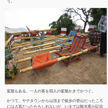
う。
駕籠もある。一人の客を四人の駕籠かきでかつぐ。
かつて、ヤテタウンから山頂まで徒歩の登山だったころ
には人気だったかもしれないが、いまでは観光客が記念