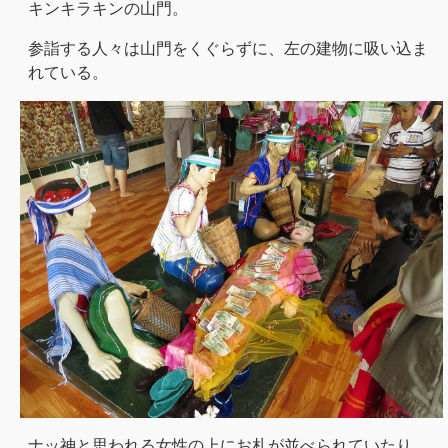
キンキラキンの山門。
参詣する人々は山門をくぐらずに、左の建物に吸い込ま
れている。
ナッ神と思われる女性の上にお札が並べられていたり、