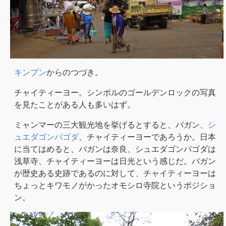
キンプン
からのつづき。
チャイティーヨー。シンボルのゴールデンロックの写真
を見たことがある人も多いはず。
ミャンマーの三大観光地を挙げるとすると、バガン、
シ
ュエダゴンパゴダ
、チャイティーヨーであろうか。日本
に当てはめると、バガンは奈良、シュエダゴンパゴダは
浅草寺、チャイティーヨーは日光という感じだ。バガン
が歴史ある史跡であるのに対して、チャイティーヨーは
ちょっとキワモノがかったオモシロ寺院というポジショ
ン。