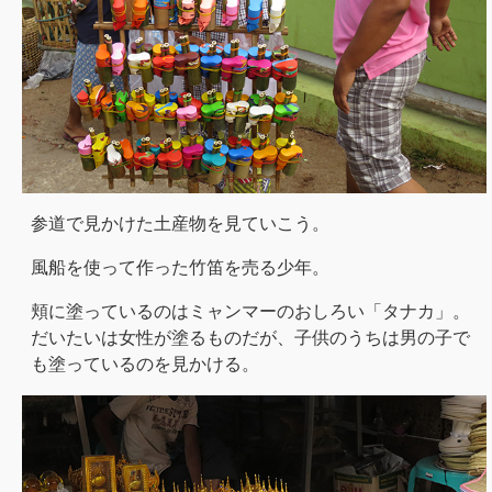
参道で見かけた土産物を見ていこう。
風船を使って作った竹笛を売る少年。
頬に塗っているのはミャンマーのおしろい「タナカ」。
だいたいは女性が塗るものだが、子供のうちは男の子で
も塗っているのを見かける。