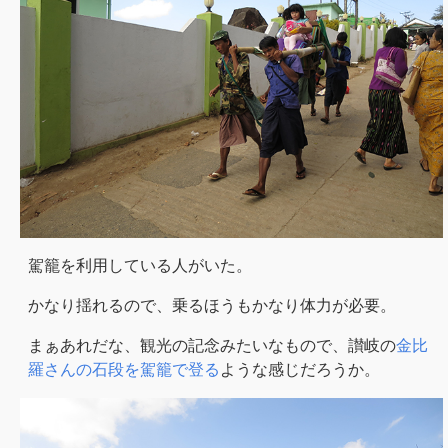
駕籠を利用している人がいた。
かなり揺れるので、乗るほうもかなり体力が必要。
まぁあれだな、観光の記念みたいなもので、讃岐の
金比
羅さんの石段を駕籠で登る
ような感じだろうか。