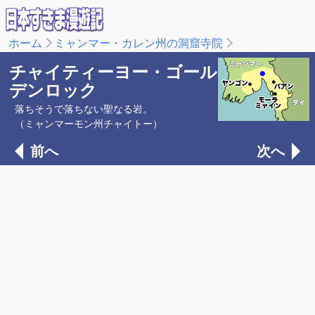
ホーム
ミャンマー・カレン州の洞窟寺院
チャイティーヨー・ゴール
デンロック
落ちそうで落ちない聖なる岩。
（ミャンマーモン州チャイトー）
前へ
次へ