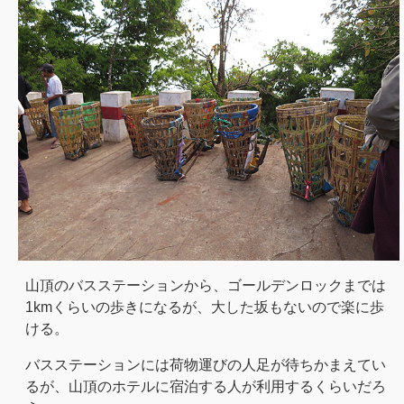
山頂のバスステーションから、ゴールデンロックまでは
1kmくらいの歩きになるが、大した坂もないので楽に歩
ける。
バスステーションには荷物運びの人足が待ちかまえてい
るが、山頂のホテルに宿泊する人が利用するくらいだろ