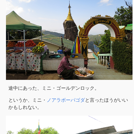
途中にあった、ミニ・ゴールデンロック。
というか、ミニ・
ノアラボーパゴダ
と言ったほうがいい
かもしれない。