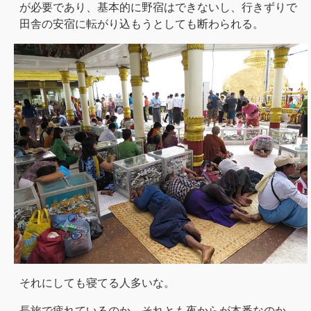
が必要であり、基本的に野宿はできないし、行きずりで
田舎の安宿に転がり込もうとしても断わられる。
それにしても寝てる人多いな。
長旅で疲れているのか、それとも夜からが本番なのか。