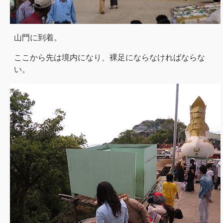
山門に到着。
ここから先は境内になり、裸足にならなければならな
い。