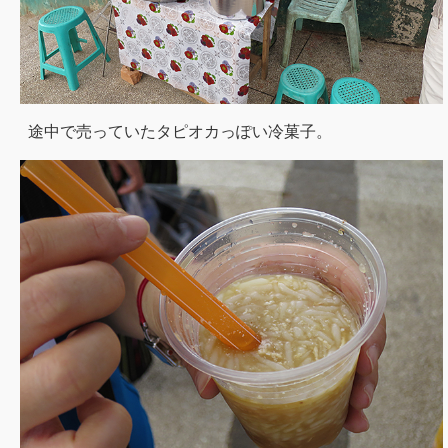
途中で売っていたタピオカっぽい冷菓子。