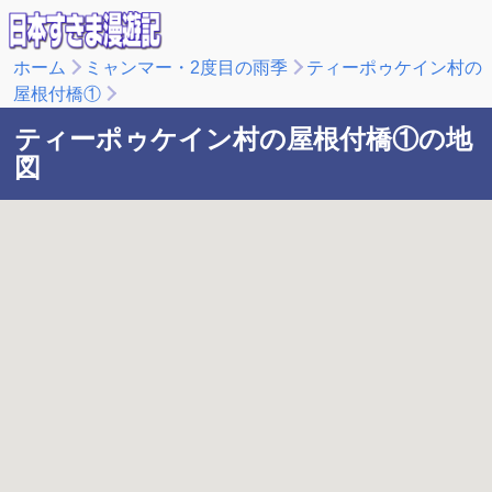
ホーム
ミャンマー・2度目の雨季
ティーポゥケイン村の
屋根付橋①
ティーポゥケイン村の屋根付橋①の地
図