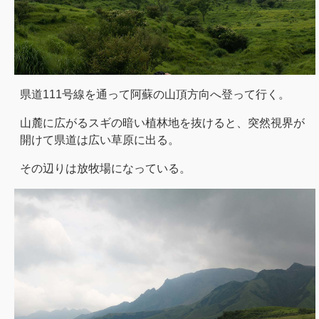
県道111号線を通って阿蘇の山頂方向へ登って行く。
山麓に広がるスギの暗い植林地を抜けると、突然視界が
開けて県道は広い草原に出る。
その辺りは放牧場になっている。