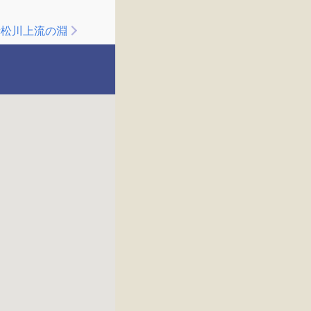
赤松川上流の淵