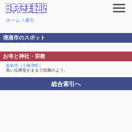
ホーム
索引
境港市のスポット
お寺と神社・宗教
龍泉寺（小篠津町）
長い位牌堂がまるで回廊のよう。
総合索引へ