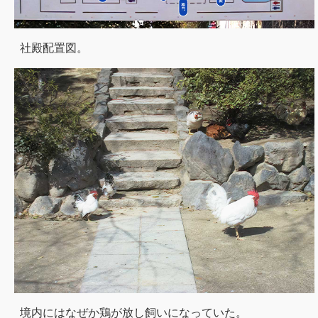
社殿配置図。
境内にはなぜか鶏が放し飼いになっていた。