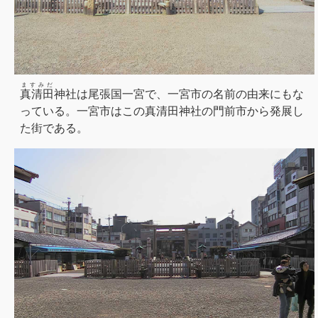
ますみだ
真清田
神社は尾張国一宮で、一宮市の名前の由来にもな
っている。一宮市はこの真清田神社の門前市から発展し
た街である。