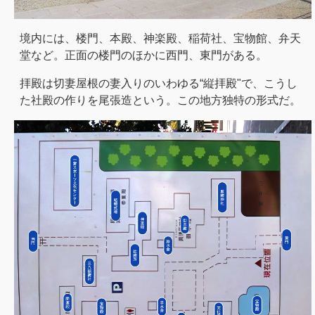
境内には、楼門、本殿、神楽殿、稲荷社、宝物館、弁天
堂など。正面の楼門のほかに西門、東門がある。
拝殿は切妻屋根の妻入りのいわゆる“縦拝殿"で、こうし
た社殿の作りを尾張造という。この地方独特の形式だ。