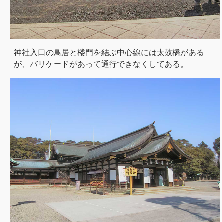
神社入口の鳥居と楼門を結ぶ中心線には太鼓橋がある
が、バリケードがあって通行できなくしてある。