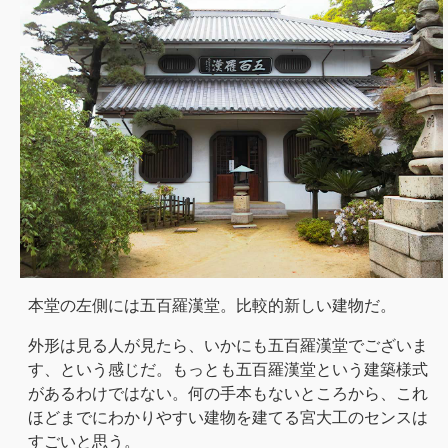
本堂の左側には五百羅漢堂。比較的新しい建物だ。
外形は見る人が見たら、いかにも五百羅漢堂でございま
す、という感じだ。もっとも五百羅漢堂という建築様式
があるわけではない。何の手本もないところから、これ
ほどまでにわかりやすい建物を建てる宮大工のセンスは
すごいと思う。