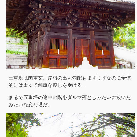
三重塔は国重文。屋根の出も勾配もまずまずなのに全体
的には太くて鈍重な感じを受ける。
まるで五重塔の途中の階をダルマ落としみたいに抜いた
みたいな変な塔だ。