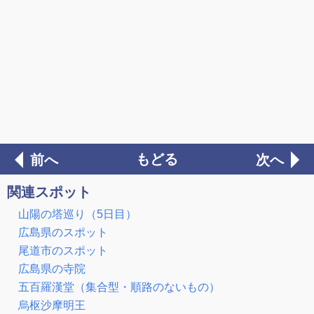
もどる
前へ
次へ
関連スポット
山陽の塔巡り（5日目）
広島県のスポット
尾道市のスポット
広島県の寺院
五百羅漢堂（集合型・順路のないもの）
烏枢沙摩明王