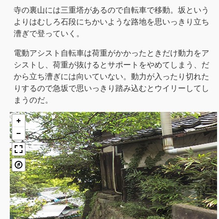
寺の裏山には三重塔があるので自転車で移動。坂という
よりはむしろ石段にちかいような路地を思いっきり立ち
漕ぎで登っていく。
電動アシスト自転車は荷重がかかったときだけ動力をア
シストし、荷重が抜けるとサポートをやめてしまう、だ
から立ち漕ぎには向いていない。動力が入ったり切れた
りするので急坂で思いっきり踏み込むとウイリーしてし
まうのだ。