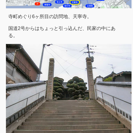
寺町めぐり6ヶ所目の訪問地、天寧寺。
国道2号からはちょっと引っ込んだ、民家の中にあ
る。