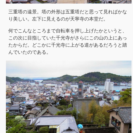
三重塔の遠景。塔の外形は五重塔だと思って見ればかな
り美しい。左下に見えるのが天寧寺の本堂だ。
何でこんなところまで自転車を押し上げたかというと、
この次に目指していた千光寺がさらにこの山の上にあっ
たからだ。どこかに千光寺に上がる道があるだろうと踏
んでいたのである。