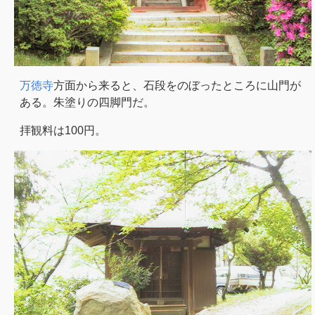
万徳寺
方面から来ると、石段をのぼったところに山門が
ある。朱塗りの四脚門だ。
拝観料は100円。