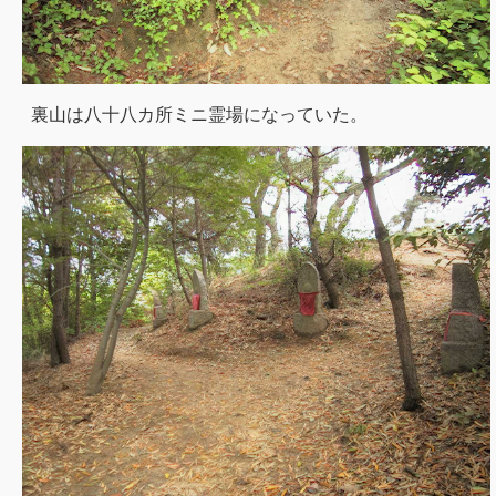
裏山は八十八カ所ミニ霊場になっていた。