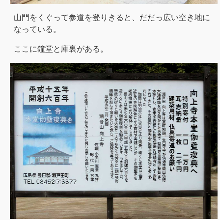
山門をくぐって参道を登りきると、だだっ広い空き地に
なっている。
ここに鐘堂と庫裏がある。