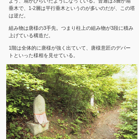
よう、扇がひらいたようになっている。普通は3層が扇
垂木で、1-2層は平行垂木というのが多いのだが、この塔
は逆だ。
組み物は唐様の3手先。つまり柱上の組み物が3段に積み
上げている構造だ。
1階は全体的に唐様が強く出ていて、唐様意匠のデパー
トといった様相を見せている。