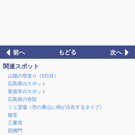
もどる
前へ
次へ
関連スポット
山陽の塔巡り（5日目）
広島県のスポット
尾道市のスポット
広島県の寺院
ミニ霊場（寺の裏山に祠が点在するタイプ）
鐘堂
三重塔
四脚門