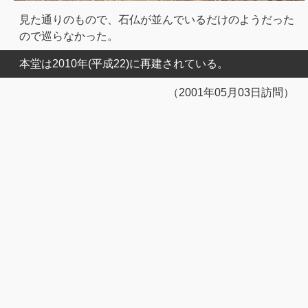
見た通りのもので、石仏が並んでいるだけのようだった
ので巡らなかった。
本堂は2010年(平成22)に再建されている。
（2001年05月03日訪問）