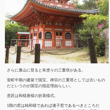
さらに裏山に登ると朱塗りの三重塔がある。
室町中期の建築で国宝。禅宗の三重塔としては古いもの
だというのが国宝の指定理由らしい。
意匠は和様唐様の折衷様式。
1階の窓は純和様であれば連子窓であるべきところだ