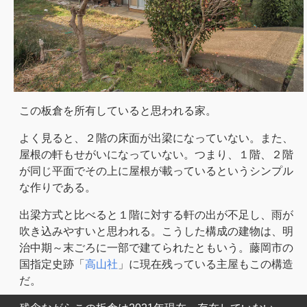
この板倉を所有していると思われる家。
よく見ると、２階の床面が出梁になっていない。また、
屋根の軒もせがいになっていない。つまり、１階、２階
が同じ平面でその上に屋根が載っているというシンプル
な作りである。
出梁方式と比べると１階に対する軒の出が不足し、雨が
吹き込みやすいと思われる。こうした構成の建物は、明
治中期～末ごろに一部で建てられたともいう。藤岡市の
国指定史跡「
高山社
」に現在残っている主屋もこの構造
だ。