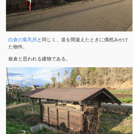
白倉の集乳所
と同じく、道を間違えたときに偶然みかけ
た物件。
板倉と思われる建物である。