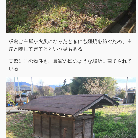
板倉は主屋が火災になったときにも類焼を防ぐため、主
屋と離して建てるという話もある。
実際にこの物件も、農家の庭のような場所に建てられて
いる。