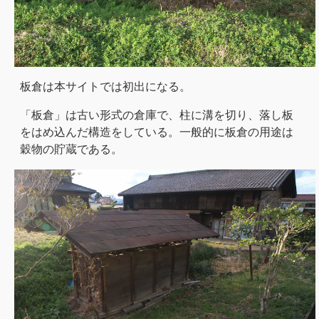
板倉は本サイトでは初出になる。
「板倉」は古い形式の倉庫で、柱に溝を切り、落し板
をはめ込んだ構造をしている。一般的に板倉の用途は
穀物の貯蔵である。