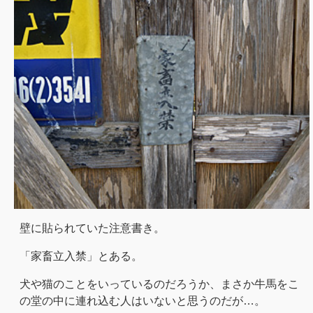
壁に貼られていた注意書き。
「家畜立入禁」とある。
犬や猫のことをいっているのだろうか、まさか牛馬をこ
の堂の中に連れ込む人はいないと思うのだが…。