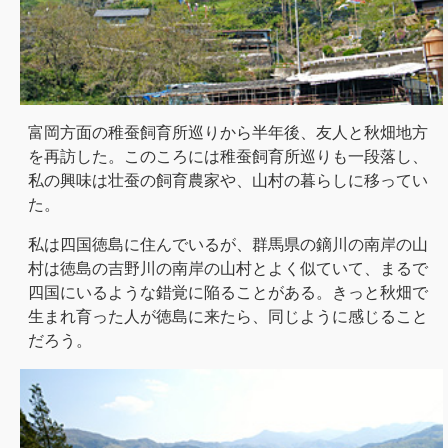
富岡方面の稚蚕飼育所巡りから半年後、友人と秋畑地方
を再訪した。このころには稚蚕飼育所巡りも一段落し、
私の興味は壮蚕の飼育農家や、山村の暮らしに移ってい
た。
私は四国徳島に住んでいるが、群馬県の鏑川の南岸の山
村は徳島の吉野川の南岸の山村とよく似ていて、まるで
四国にいるような錯覚に陥ることがある。きっと秋畑で
生まれ育った人が徳島に来たら、同じように感じること
だろう。