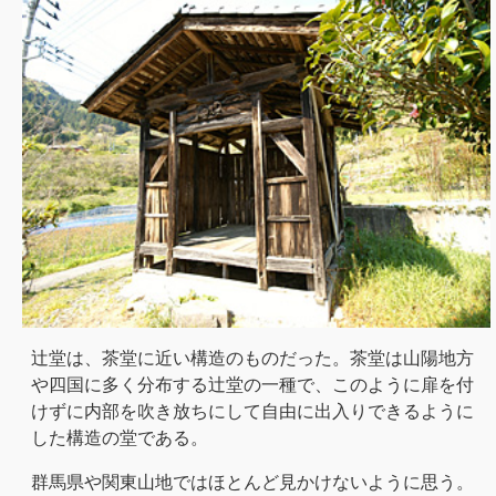
辻堂は、茶堂に近い構造のものだった。茶堂は山陽地方
や四国に多く分布する辻堂の一種で、このように扉を付
けずに内部を吹き放ちにして自由に出入りできるように
した構造の堂である。
群馬県や関東山地ではほとんど見かけないように思う。