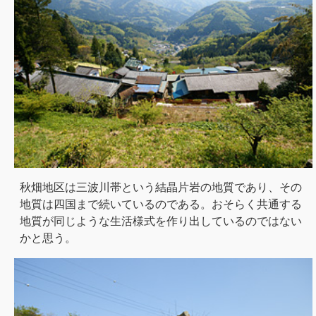
秋畑地区は三波川帯という結晶片岩の地質であり、その
地質は四国まで続いているのである。おそらく共通する
地質が同じような生活様式を作り出しているのではない
かと思う。