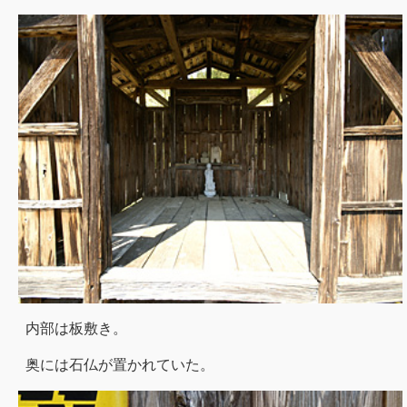
内部は板敷き。
奥には石仏が置かれていた。