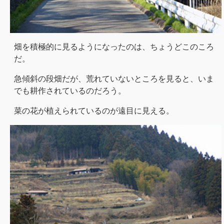
畑を積極的に見るようになったのは、ちょうどこのころ
だ。
急傾斜の段畑だが、荒れていないところを見ると、いま
でも耕作されているのだろう。
菜の花が植えられているのが遠目に見える。