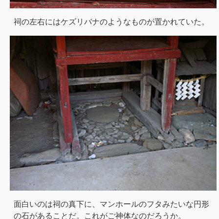
祠の左右にはケズリバナのようなものが置かれていた。
面白いのは祠の真下に、マンホールのフタみたいな円形
の石があることだ。これがご神体なのだろうか。