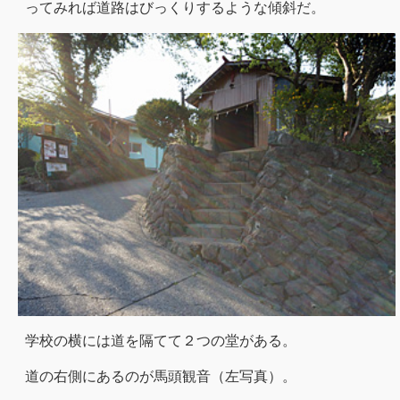
ってみれば道路はびっくりするような傾斜だ。
学校の横には道を隔てて２つの堂がある。
道の右側にあるのが馬頭観音（左写真）。