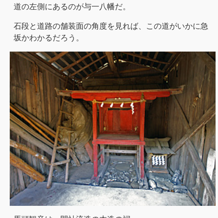
道の左側にあるのが与一八幡だ。
石段と道路の舗装面の角度を見れば、この道がいかに急
坂かわかるだろう。