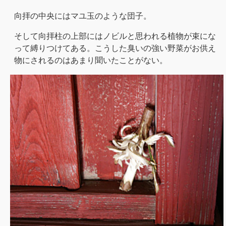
向拝の中央にはマユ玉のような団子。
そして向拝柱の上部にはノビルと思われる植物が束にな
って縛りつけてある。こうした臭いの強い野菜がお供え
物にされるのはあまり聞いたことがない。