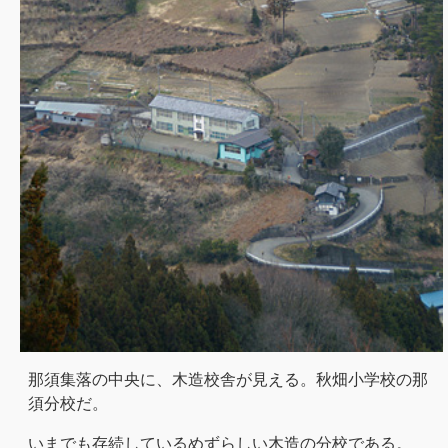
那須集落の中央に、木造校舎が見える。秋畑小学校の那
須分校だ。
いまでも存続しているめずらしい木造の分校である。