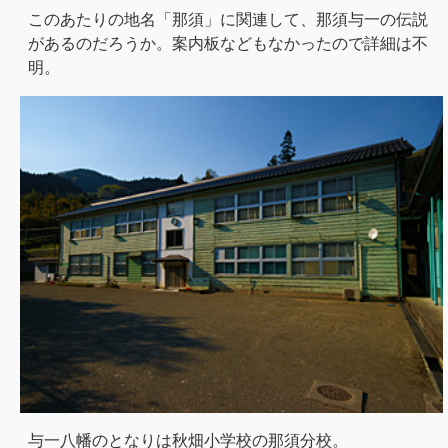
このあたりの地名「那須」に関連して、那須与一の伝説
があるのだろうか。案内板などもなかったので詳細は不
明。
与一八幡のとなりは秋畑小学校の那須分校。