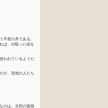
う平底の舟である。
れば、刈取った稲を
使われているようだ
だが、現地の人たち
なのは、水田の面積