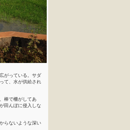
広がっている。サダ
って、水が供給され
、棒で柵がしてあ
が田んぼに侵入しな
からないような深い