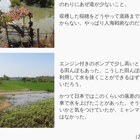
のわりにあぜ道が少ないこと。
収穫した稲穂をどうやって道路まで
からない。やっぱり人海戦術なのだ
エンジン付きのポンプで少し高いと
る田んぼもあった。こうした田んぼ
利用して水を抜くことができるはず
いだろう。
かつて日本ではこのくらいの落差の
車で水を上げたことがあった。そう
いかと気をつけていたが、ミャンマ
はなかった。
（