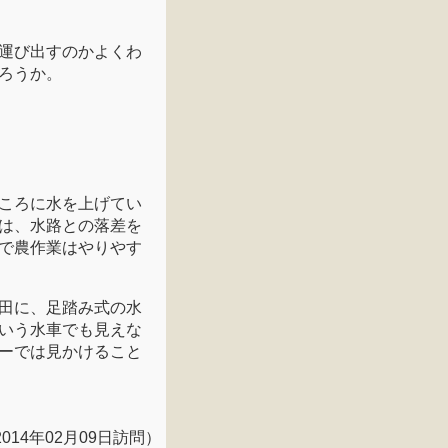
運び出すのかよくわ
ろうか。
ころに水を上げてい
は、水路との落差を
で農作業はやりやす
田に、足踏み式の水
いう水車でも見えな
ーでは見かけること
2014年02月09日訪問）