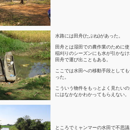
水路には田舟(たぶね)があった。
田舟とは湿田での農作業のために使
稲刈りのシーズンにも水が引かなけ
田舟で運び出こともある。
ここでは水田への移動手段としても
った。
こういう物件をもっとよく見たいの
にはなかなかわかってもらえない。
ところでミャンマーの水田で不思議