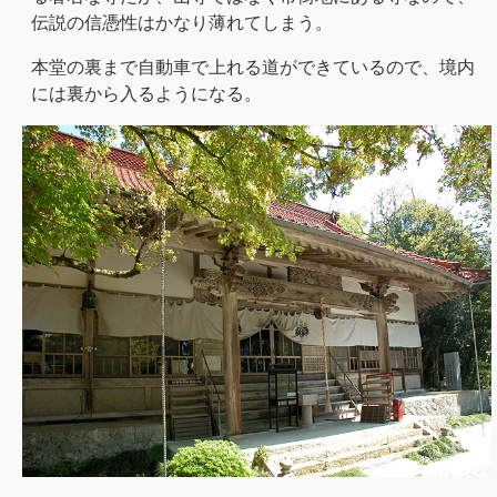
伝説の信憑性はかなり薄れてしまう。
本堂の裏まで自動車で上れる道ができているので、境内
には裏から入るようになる。