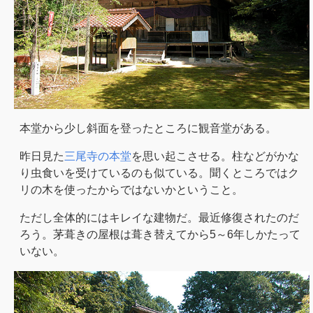
本堂から少し斜面を登ったところに観音堂がある。
昨日見た
三尾寺の本堂
を思い起こさせる。柱などがかな
り虫食いを受けているのも似ている。聞くところではク
リの木を使ったからではないかということ。
ただし全体的にはキレイな建物だ。最近修復されたのだ
ろう。茅葺きの屋根は葺き替えてから5～6年しかたって
いない。