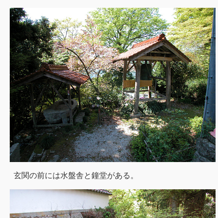
玄関の前には水盤舎と鐘堂がある。