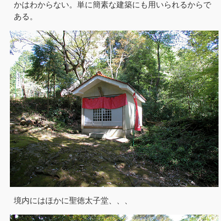
かはわからない。単に簡素な建築にも用いられるからで
ある。
境内にはほかに聖徳太子堂、、、