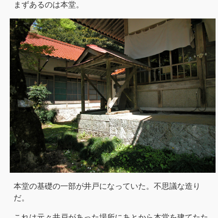
まずあるのは本堂。
本堂の基礎の一部が井戸になっていた。不思議な造り
だ。
これは元々井戸があった場所にあとから本堂を建てたた