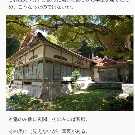
め、こうなったのではないか。
本堂の左側に玄関、その左には客殿。
その奥に（見えないが）庫裏がある。