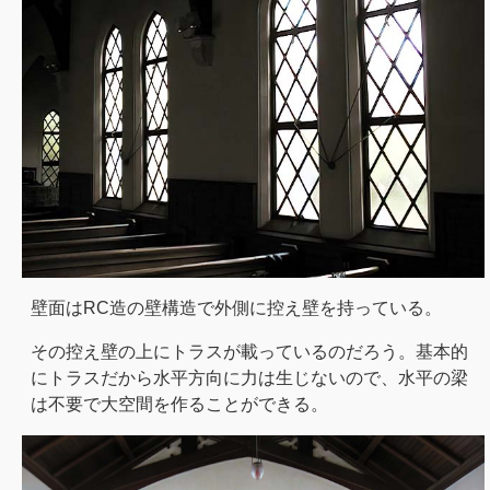
壁面はRC造の壁構造で外側に控え壁を持っている。
その控え壁の上にトラスが載っているのだろう。基本的
にトラスだから水平方向に力は生じないので、水平の梁
は不要で大空間を作ることができる。