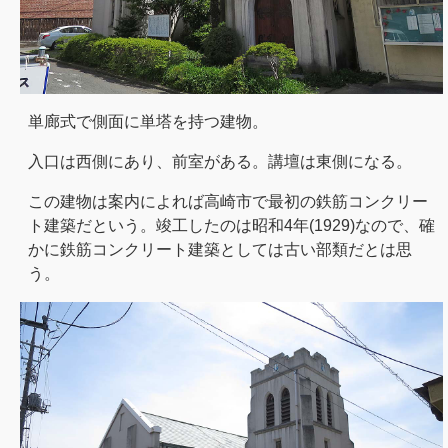
単廊式で側面に単塔を持つ建物。
入口は西側にあり、前室がある。講壇は東側になる。
この建物は案内によれば高崎市で最初の鉄筋コンクリー
ト建築だという。竣工したのは昭和4年(1929)なので、確
かに鉄筋コンクリート建築としては古い部類だとは思
う。