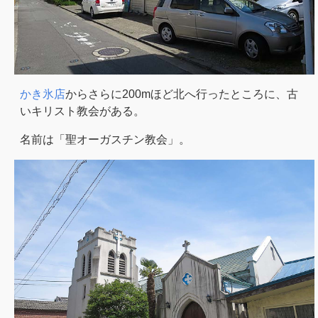
かき氷店
からさらに200mほど北へ行ったところに、古
いキリスト教会がある。
名前は「聖オーガスチン教会」。