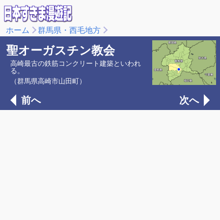
ホーム
群馬県・西毛地方
聖オーガスチン教会
高崎最古の鉄筋コンクリート建築といわれ
る。
（群馬県高崎市山田町）
前へ
次へ