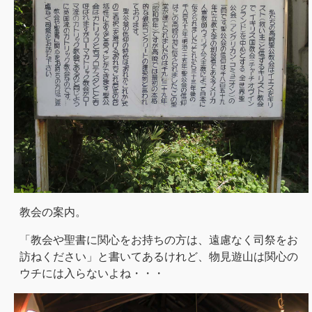
教会の案内。
「教会や聖書に関心をお持ちの方は、遠慮なく司祭をお
訪ねください」と書いてあるけれど、物見遊山は関心の
ウチには入らないよね・・・