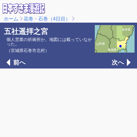
ホーム
花巻・石巻（4日目）
五社遥拝之宮
個人営業の祈祷所か。地図には載っていなか
った。
（宮城県石巻市北村）
前へ
次へ