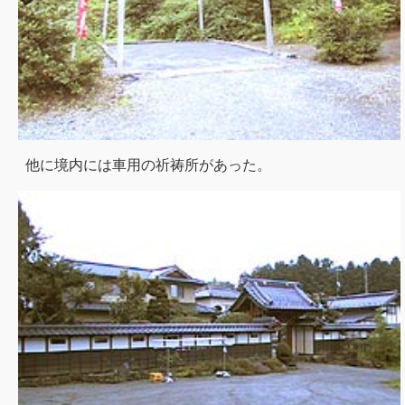
他に境内には車用の祈祷所があった。