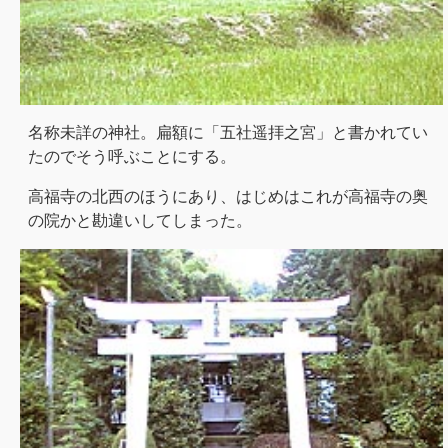
名称未詳の神社。扁額に「五社遥拝之宮」と書かれてい
たのでそう呼ぶことにする。
高福寺の北西のほうにあり、はじめはこれが高福寺の奥
の院かと勘違いしてしまった。