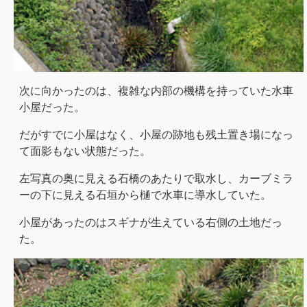
次に向かったのは、複雑な内部の機構を持っていた水車
小屋だった。
だがすでに小屋はなく、小屋の跡地も残土置き場になっ
て面影もない状態だった。
左写真の奥に見える石橋のあたりで取水し、カーブミラ
ーの下に見える石垣から樋で水車に導水していた。
小屋があったのはスギナが生えている右側の土地だっ
た。