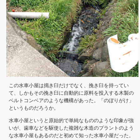
この水車小屋は搗き臼だけでなく、挽き臼を持ってい
て、しかもその挽き臼に自動的に原料を投入する木製の
ベルトコンベアのような機構があった。「のぼりがけ」
というものだろうか。
水車小屋というと原始的で単純なもののような印象が強
いが、歯車などを駆使した複雑な木造のプラントのよう
な水車小屋もあるのだと初めて知った水車小屋だった。