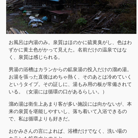
お風呂は内湯のみ。泉質はほのかに硫黄臭がし、色はわ
ずかに黄土色がかって見えた。名前だけの温泉ではな
く、泉質は感じられる。
男湯の浴槽はカランからの鉱泉湯の投入だけの溜め湯。
お湯を張った直後はめちゃ熱く、そのあとは冷めていく
というタイプ。その証しに、湯もみ用の板が常備されて
いる。（女湯には循環の口があるらしい。）
溜め湯は衛生上あまり客が多い施設には向かないが、本
来の泉質を堪能しやすいし、落ち着いて入浴できるの
で、私は循環よりも好きだ。
おかみさんの言によれば、浴槽だけでなく、洗い場の