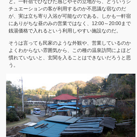
と。一軒宿でひなびた感じやその立地から、どういうシ
チュエーションの客が利用するのか不思議な宿なのだ
が、実は立ち寄り入浴が可能なのである。しかも一軒宿
にありがちな昼のみの営業ではなく、12:00～20:00まで
銭湯価格で入れるという利用しやすい施設なのだ。
そうは言っても民家のような外観や、営業しているのか
よくわからない雰囲気から、この種の温泉訪問によほど
慣れていないと、玄関を入ることはできないだろうと思
う。