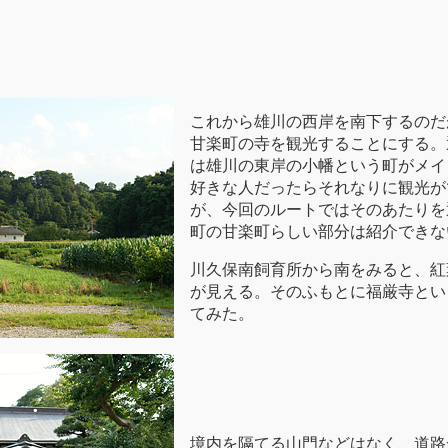
これから雄川の西岸を南下するのだ
甘楽町の寺を観光することにする。
は雄川の東岸の小幡という町がメイ
好きな人だったらそれなりに観光が
が、今回のルートではそのあたりを
町の甘楽町らしい部分は紹介できな
川久保南飼育所から南をみると、紅
が見える。そのふもとに福厳寺とい
てみた。
境内を隔てる山門などはなく、道路