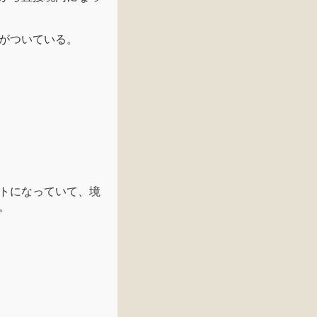
がついている。
トになっていて、境
。