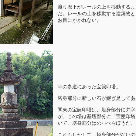
渡り廊下がレールの上を移動するよ
だ。レールの上を移動する建築物と
お目にかかれない。
寺の参道にあった宝篋印塔。
塔身部分に新しい石が継ぎ足してあ
関東の宝篋印塔は、塔身部分に梵字
が、この塔は基壇部分に「宝篋印塔
いて、塔身部分はのっぺらぼうだ。
これもしかして、塔身部分がないの