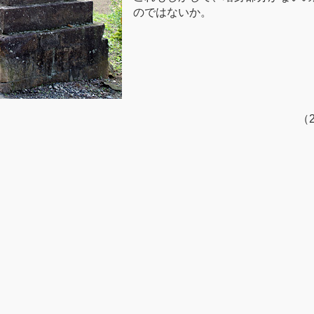
のではないか。
（