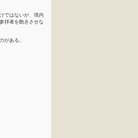
けではないが、境内
参拝者を飽きさせな
のがある。