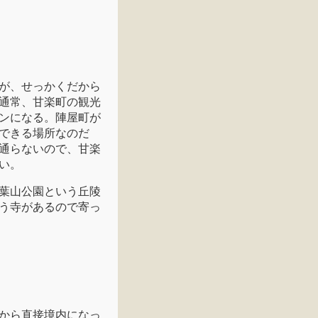
が、せっかくだから
通常、甘楽町の観光
ンになる。陣屋町が
できる場所なのだ
通らないので、甘楽
い。
葉山公園という丘陵
う寺があるので寄っ
から直接境内になっ