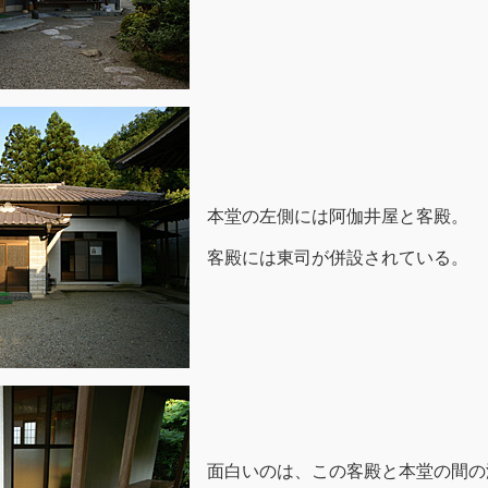
本堂の左側には阿伽井屋と客殿。
客殿には東司が併設されている。
面白いのは、この客殿と本堂の間の