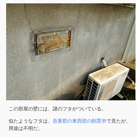
この部屋の壁には、謎のフタがついている。
似たようなフタは、
吾妻郡の東西部の飼育所
で見たが、
用途は不明だ。