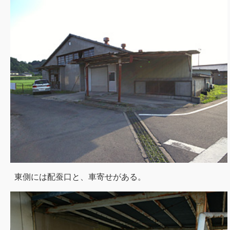
東側には配蚕口と、車寄せがある。