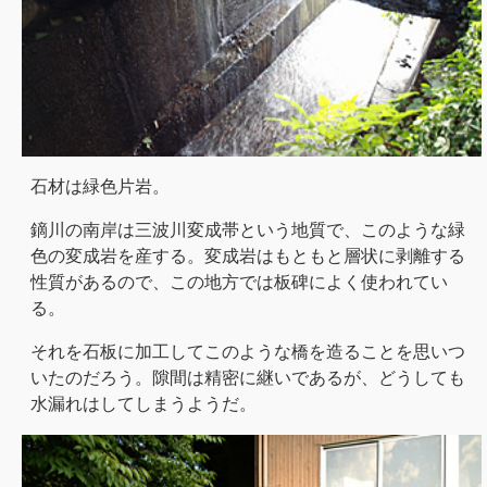
石材は緑色片岩。
鏑川の南岸は三波川変成帯という地質で、このような緑
色の変成岩を産する。変成岩はもともと層状に剥離する
性質があるので、この地方では板碑によく使われてい
る。
それを石板に加工してこのような橋を造ることを思いつ
いたのだろう。隙間は精密に継いであるが、どうしても
水漏れはしてしまうようだ。