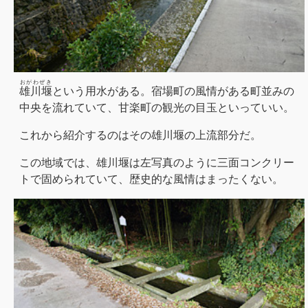
おがわぜき
雄川堰
という用水がある。宿場町の風情がある町並みの
中央を流れていて、甘楽町の観光の目玉といっていい。
これから紹介するのはその雄川堰の上流部分だ。
この地域では、雄川堰は左写真のように三面コンクリー
トで固められていて、歴史的な風情はまったくない。