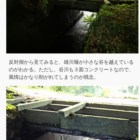
反対側から見てみると、雄川堰が小さな谷を越えている
のがわかる。ただし、谷川も３面コンクリートなので、
風情はかなり削がれてしまうのが残念。