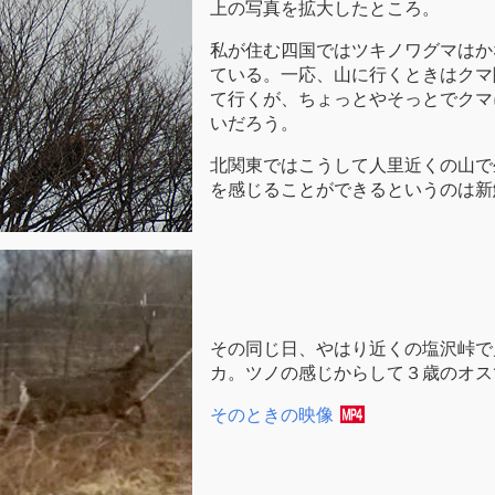
上の写真を拡大したところ。
私が住む四国ではツキノワグマはか
ている。一応、山に行くときはクマ
て行くが、ちょっとやそっとでクマ
いだろう。
北関東ではこうして人里近くの山で
を感じることができるというのは新
その同じ日、やはり近くの塩沢峠で
カ。ツノの感じからして３歳のオス
そのときの映像