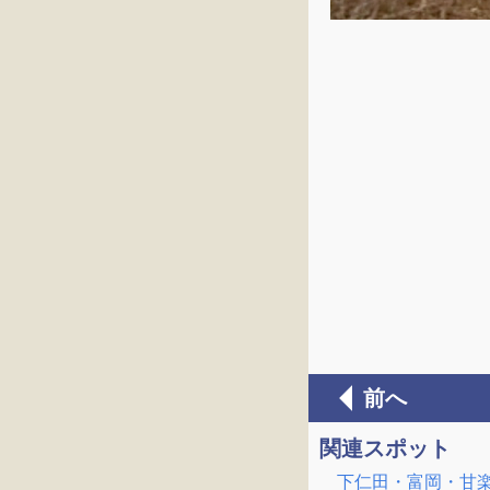
前へ
関連スポット
下仁田・富岡・甘