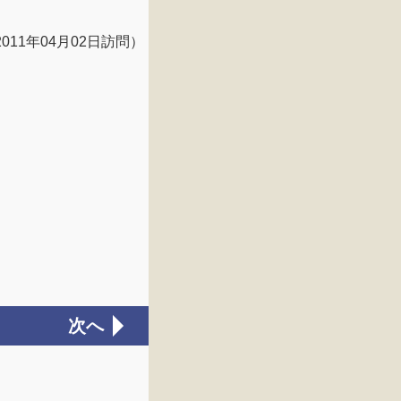
2011年04月02日訪問）
次へ