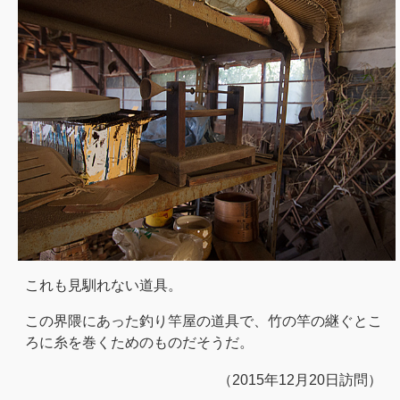
これも見馴れない道具。
この界隈にあった釣り竿屋の道具で、竹の竿の継ぐとこ
ろに糸を巻くためのものだそうだ。
（2015年12月20日訪問）