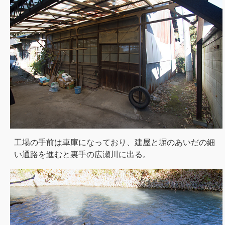
工場の手前は車庫になっており、建屋と塀のあいだの細
い通路を進むと裏手の広瀬川に出る。