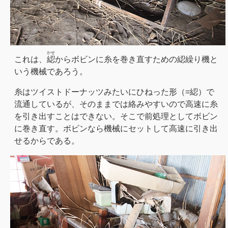
かせ
これは、
綛
からボビンに糸を巻き直すための綛繰り機と
いう機械であろう。
糸はツイストドーナッツみたいにひねった形（=綛）で
流通しているが、そのままでは絡みやすいので高速に糸
を引き出すことはできない。そこで前処理としてボビン
に巻き直す。ボビンなら機械にセットして高速に引き出
せるからである。