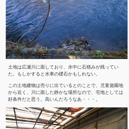
土地は広瀬川に面しており、水中に石積みが残ってい
た。もしかすると水車の礎石かもしれない。
この土地建物は売りに出ているとのことで、児童遊園地
から近く、川に面した静かな場所なので、宅地としては
好条件だと思う。高いんだろうなあ・・・。