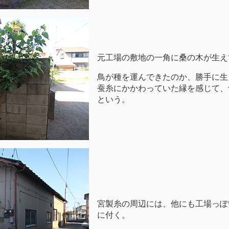
元工場の敷地の一角に桑の木が生え
鳥が種を運んできたのか、勝手に生
蚕糸にかかわっていた縁を感じて、
という。
宮製糸の周辺には、他にも工場っぽ
に付く。