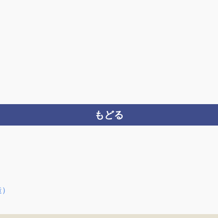
もどる
造）