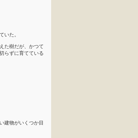
ていた。
えた樹だが、かつて
切らずに育てている
い建物がいくつか目