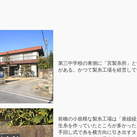
第三中学校の東側に「宮製糸所」と
がある。かつて製糸工場を経営して
前橋の小規模な製糸工場は「座繰繰
生糸を作っていたところが多かった
手回し式で糸を横方向に引き出すタ