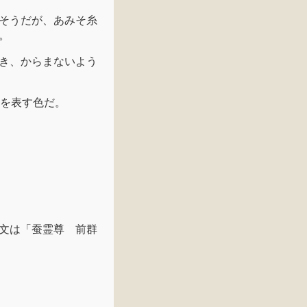
そうだが、あみそ糸
。
き、からまないよう
ルを表す色だ。
文は「蚕霊尊 前群