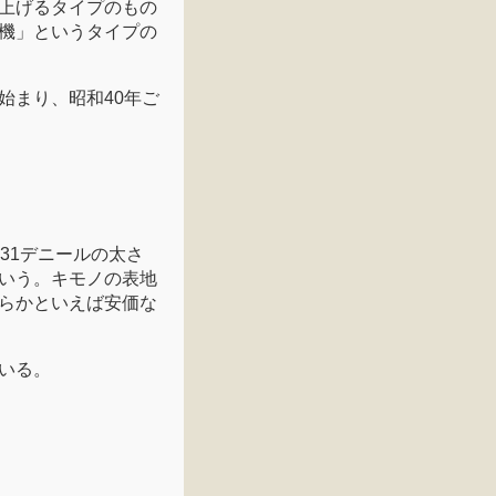
上げるタイプのもの
機」というタイプの
始まり、昭和40年ご
31デニールの太さ
いう。キモノの表地
らかといえば安価な
いる。