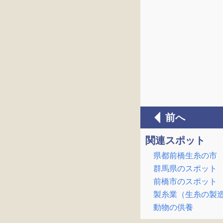
前へ
関連スポット
県都前橋生糸の市
群馬県のスポット
前橋市のスポット
製糸業（生糸の製
動物の供養