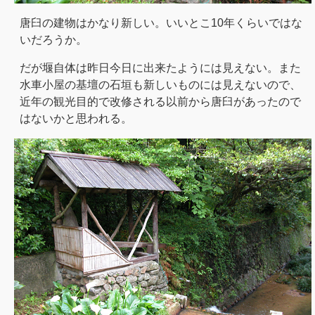
唐臼の建物はかなり新しい。いいとこ10年くらいではな
いだろうか。
だが堰自体は昨日今日に出来たようには見えない。また
水車小屋の基壇の石垣も新しいものには見えないので、
近年の観光目的で改修される以前から唐臼があったので
はないかと思われる。