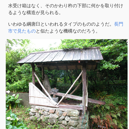
水受け箱はなく、そのかわり杵の下部に何かを取り付け
るような構造が見られる。
いわゆる綱唐臼といわれるタイプのもののようだ。
長門
市で見たもの
と似たような機構なのだろう。