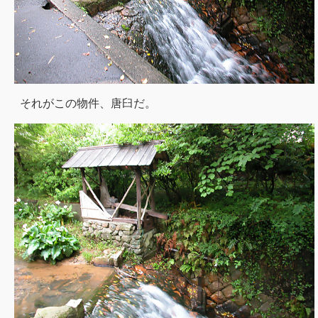
それがこの物件、唐臼だ。