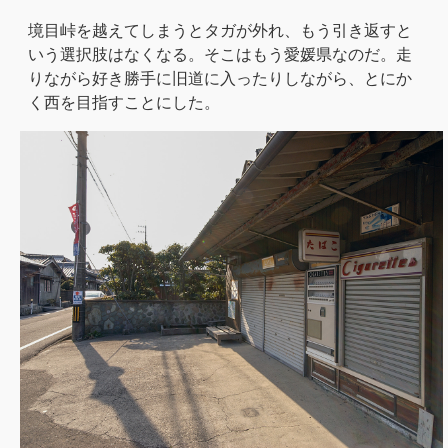
境目峠を越えてしまうとタガが外れ、もう引き返すと
いう選択肢はなくなる。そこはもう愛媛県なのだ。走
りながら好き勝手に旧道に入ったりしながら、とにか
く西を目指すことにした。