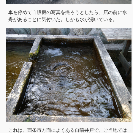
車を停めて自販機の写真を撮ろうとしたら、店の前に水
舟があることに気付いた。しかも水が湧いている。
これは、西条市方面によくある自噴井戸で、ご当地では