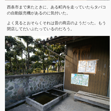
西条市まで来たときに、ある町内を走っていたらタバコ
の自動販売機があるのに気付いた。
よく見るとおそらくそれは昔の商店のようだった。もう
閉店してだいぶたっているのだろう。