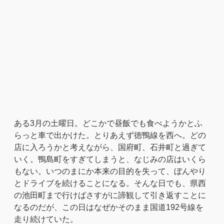
ある3月の土曜日。どこかで昼飯でも食べようかとふ
らっと車で出かけた。とりあえず徳鴨線を西へ。どの
店に入ろうかと考えながら、国府町、石井町と過ぎて
いく。鴨島町をすぎてしまうと、なじみの店はいくら
もない。いつのまにか本来の目的を失って、ぼんやり
とドライブを続けることになる。そんな日でも、県西
の池田町まで行けばさすがに諦観して引き返すことに
なるのだが、この日はなぜかそのまま国道192号線を
走り続けていた。