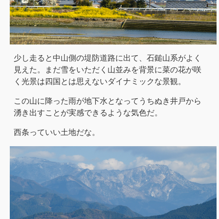
少し走ると中山側の堤防道路に出て、石鎚山系がよく
見えた。まだ雪をいただく山並みを背景に菜の花が咲
く光景は四国とは思えないダイナミックな景観。
この山に降った雨が地下水となってうちぬき井戸から
湧き出すことが実感できるような気色だ。
西条っていい土地だな。