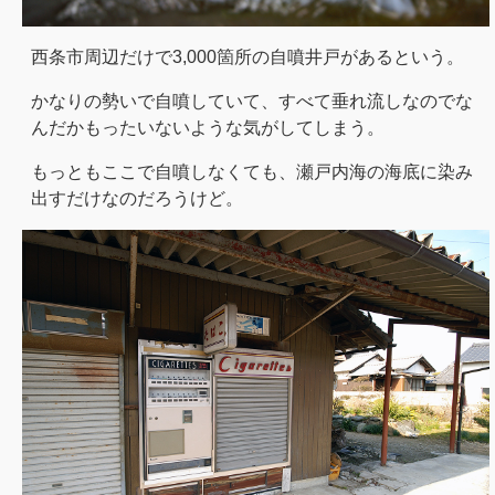
西条市周辺だけで3,000箇所の自噴井戸があるという。
かなりの勢いで自噴していて、すべて垂れ流しなのでな
んだかもったいないような気がしてしまう。
もっともここで自噴しなくても、瀬戸内海の海底に染み
出すだけなのだろうけど。