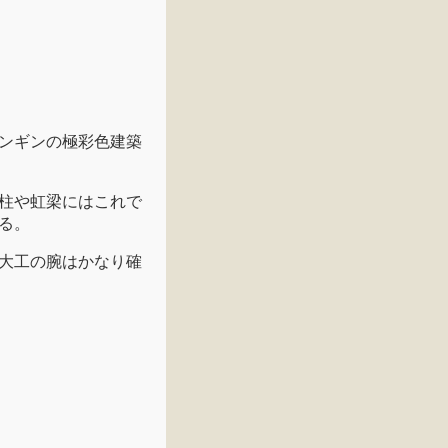
ンギンの極彩色建築
柱や虹梁にはこれで
る。
大工の腕はかなり確