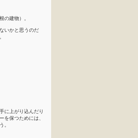
根の建物）。
ないかと思うのだ
。
手に上がり込んだり
ーを保つためには、
う。