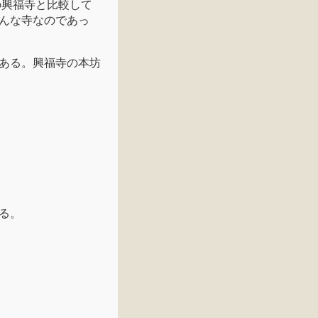
の興福寺と比較して
んな寺なのであっ
ある。興福寺の本坊
る。