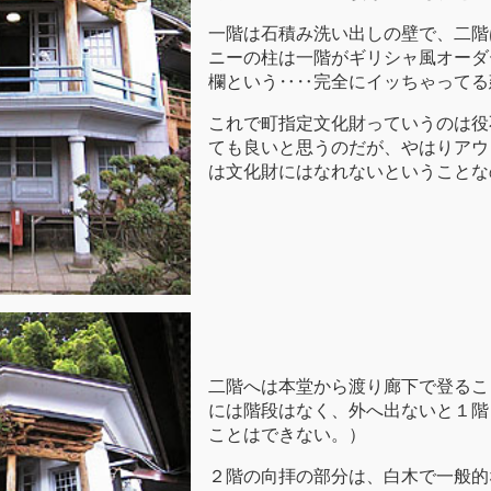
一階は石積み洗い出しの壁で、二階
ニーの柱は一階がギリシャ風オーダ
欄という‥‥完全にイッちゃってる
これで町指定文化財っていうのは役
ても良いと思うのだが、やはりアウ
は文化財にはなれないということな
二階へは本堂から渡り廊下で登るこ
には階段はなく、外へ出ないと１階
ことはできない。）
２階の向拝の部分は、白木で一般的