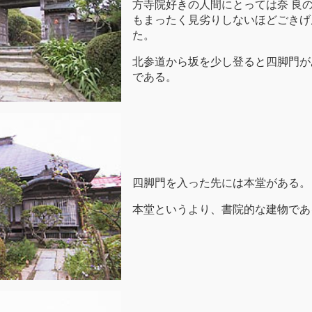
方寺院好きの人間にとっては奈 良
もまったく見劣りしないほどごきげ
た。
北参道から坂を少し登ると四脚門が
である。
四脚門を入った先には本堂がある。
本堂というより、書院的な建物であ