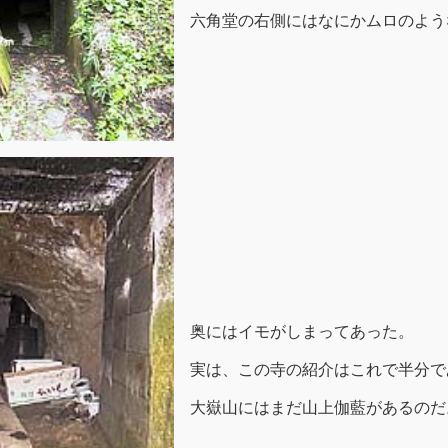
六角堂の右側にはなにかムロのよう
奥にはイモがしまってあった。
実は、この寺の紹介はこれで半分で
大嶽山にはまだ山上伽藍があるのだ