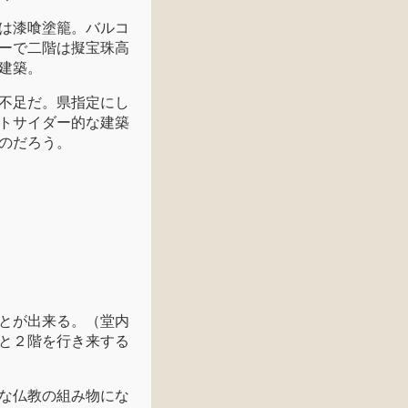
は漆喰塗籠。バルコ
ーで二階は擬宝珠高
建築。
不足だ。県指定にし
トサイダー的な建築
のだろう。
とが出来る。（堂内
と２階を行き来する
な仏教の組み物にな