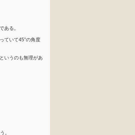
である。
ていて45°の角度
というのも無理があ
いう。