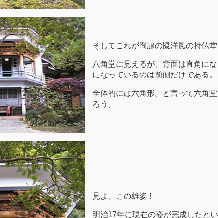
そしてこれが問題の擬洋風の持仏堂
八角堂に見えるが、背面は直角になっ
になっているのは前側だけである。
全体的には六角形。と言って六角堂
ろう。
見よ、この雄姿！
明治17年に現在の姿が完成したと