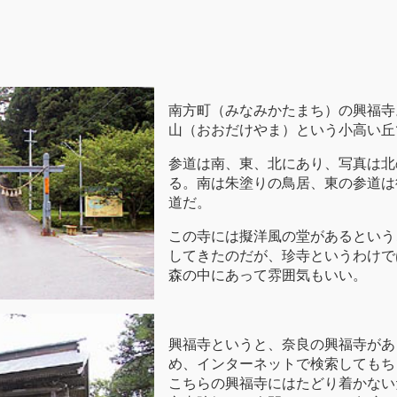
南方町（みなみかたまち）の興福寺
山（おおだけやま）という小高い丘
参道は南、東、北にあり、写真は北
る。南は朱塗りの鳥居、東の参道は
道だ。
この寺には擬洋風の堂があるという
してきたのだが、珍寺というわけで
森の中にあって雰囲気もいい。
興福寺というと、奈良の興福寺があ
め、インターネットで検索してもち
こちらの興福寺にはたどり着かない