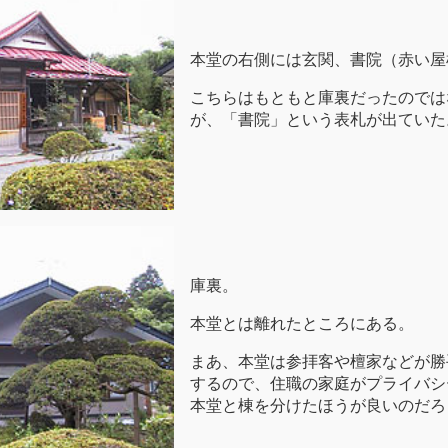
本堂の右側には玄関、書院（赤い屋
こちらはもともと庫裏だったのでは
が、「書院」という表札が出ていた
庫裏。
本堂とは離れたところにある。
まあ、本堂は参拝客や檀家などが勝
するので、住職の家庭がプライバシ
本堂と棟を分けたほうが良いのだろ