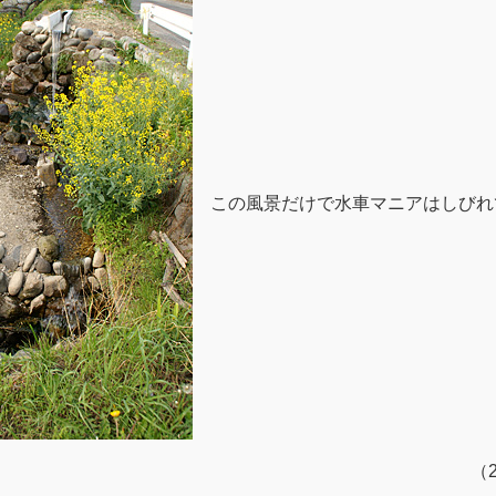
この風景だけで水車マニアはしびれ
（