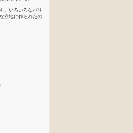
も、いろいろなバリ
な立地に作られたの
。