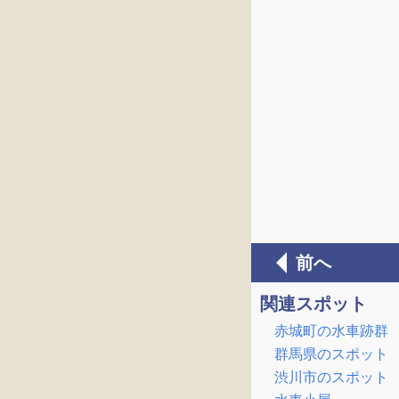
前へ
関連スポット
赤城町の水車跡群
群馬県のスポット
渋川市のスポット