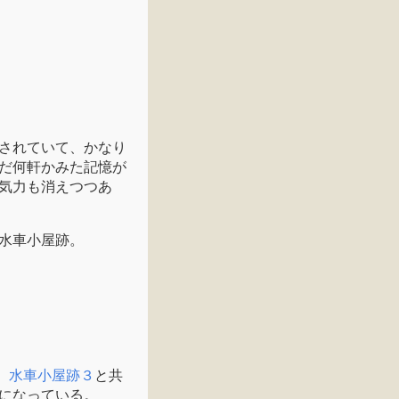
されていて、かなり
だ何軒かみた記憶が
気力も消えつつあ
水車小屋跡。
、
水車小屋跡３
と共
になっている。