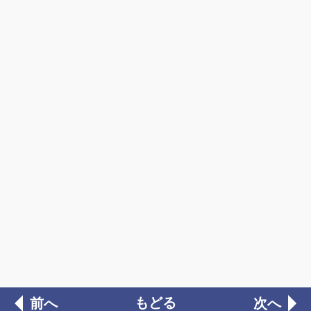
もどる
前へ
次へ