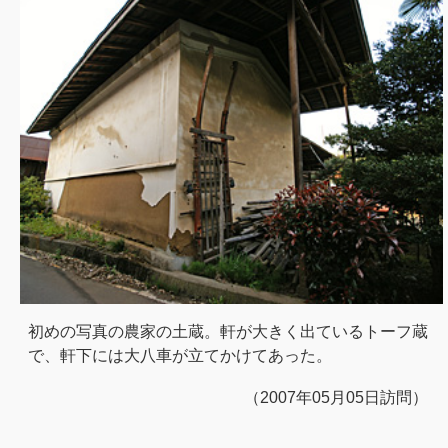
初めの写真の農家の土蔵。軒が大きく出ているトーフ蔵
で、軒下には大八車が立てかけてあった。
（2007年05月05日訪問）