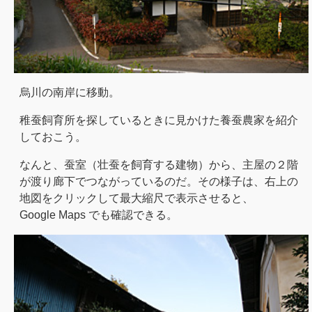
烏川の南岸に移動。
稚蚕飼育所を探しているときに見かけた養蚕農家を紹介
しておこう。
なんと、蚕室（壮蚕を飼育する建物）から、主屋の２階
が渡り廊下でつながっているのだ。その様子は、右上の
地図をクリックして最大縮尺で表示させると、
Google Maps でも確認できる。