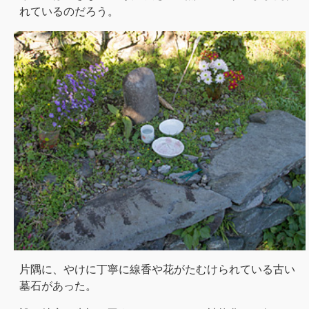
れているのだろう。
片隅に、やけに丁寧に線香や花がたむけられている古い
墓石があった。