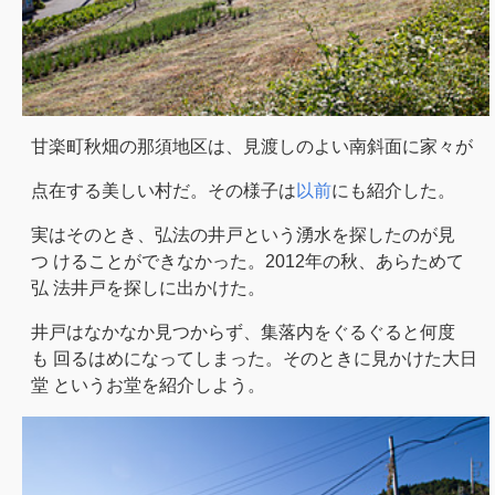
甘楽町秋畑の那須地区は、見渡しのよい南斜面に家々が
点在する美しい村だ。その様子は
以前
にも紹介した。
実はそのとき、弘法の井戸という湧水を探したのが見
つ けることができなかった。2012年の秋、あらためて
弘 法井戸を探しに出かけた。
井戸はなかなか見つからず、集落内をぐるぐると何度
も 回るはめになってしまった。そのときに見かけた大日
堂 というお堂を紹介しよう。