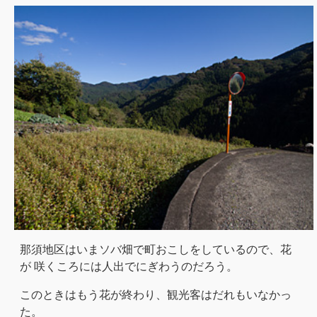
那須地区はいまソバ畑で町おこしをしているので、花
が 咲くころには人出でにぎわうのだろう。
このときはもう花が終わり、観光客はだれもいなかっ
た。