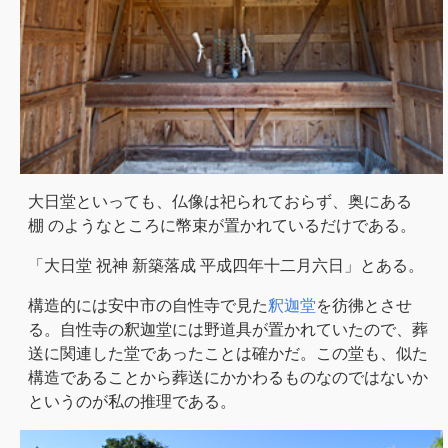
大日堂といっても、仏像は祀られておらず、奥にある
棚 のようなところに幣束が置かれているだけである。
「大日堂 祝神 新築落成 平成四年十二月六日」とある。
構造的には安中市の自性寺で見た
釈迦堂
を彷彿とさせ
る。自性寺の釈迦堂には野道具が置かれていたので、葬
送に関連した堂であったことは確かだ。この堂も、似た
構造であることから葬送にかかわるものなのではないか
というのが私の推理である。