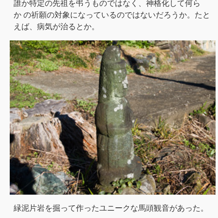
誰か特定の先祖を弔うものではなく、神格化して何ら
か の祈願の対象になっているのではないだろうか。たと
えば、病気が治るとか。
緑泥片岩を掘って作ったユニークな馬頭観音があった。