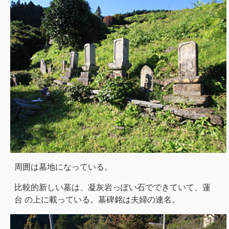
周囲は墓地になっている。
比較的新しい墓は、凝灰岩っぽい石でできていて、蓮
台 の上に載っている。墓碑銘は夫婦の連名。