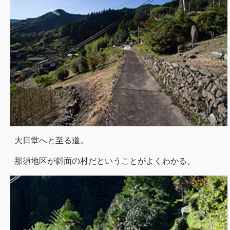
大日堂へと至る道。
那須地区が斜面の村だということがよくわかる。