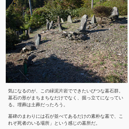
気になるのが、この緑泥片岩でできたいびつな墓石群。
墓石の形がまちまちなだけでなく、掘っ立てになってい
る。埋葬は土葬だったろう。
墓碑のまわりには石が並べてあるだけの素朴な墓で、こ
れぞ死者のいる場所」という感じの墓所だ。