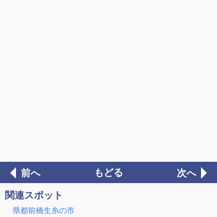
もどる
前へ
次へ
関連スポット
県都前橋生糸の市