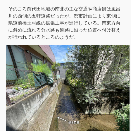
そのころ前代田地域の南北の主な交通や商店街は風呂
川の西側の五軒道路だったが、都市計画により東側に
県道前橋玉村線の拡張工事が進行している。南東方向
に斜めに流れる分水路も道路に沿った位置へ付け替え
が行われているところのようだ。