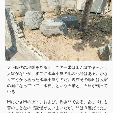
大正時代の地図を見ると、この一帯は田んぼでまったく
人家がないが、すでに水車小屋の地図記号はある。かな
り古くからあった水車小屋なのだ。現在その場所は人家
の庭になっていて「水神」という石塔と、石臼が残って
いる。
臼はひき臼の上下、および、搗き臼である。あまりにも
昔のことなので記憶があいまいだが、臼は３連だったよ