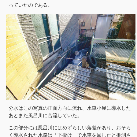
っていたのである。
分水はこの写真の正面方向に流れ、水車小屋に導水した
あとまた風呂川に合流していた。
この部分には風呂川にはめずらしい落差があり、おそら
く導水された水路は「下掛け」で水車を回したと推測さ