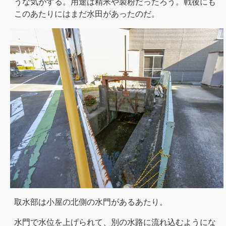
うな気がする。用途は精米や製粉だったろう。戦後にも
このあたりにはまだ水田があったのだ。
取水部は小屋の北側の水門があるあたり。
水門で水位を上げられて、別の水路に流れ込むようにな