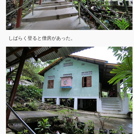
しばらく登ると僧房があった。