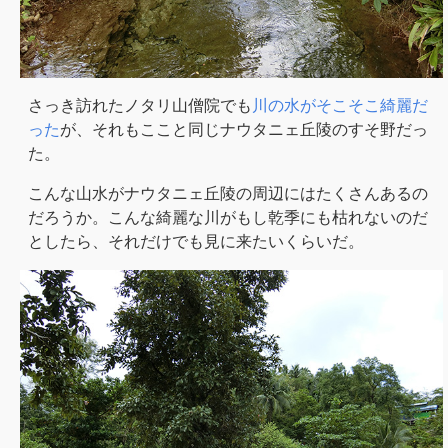
さっき訪れたノタリ山僧院でも
川の水がそこそこ綺麗だ
った
が、それもここと同じナウタニェ丘陵のすそ野だっ
た。
こんな山水がナウタニェ丘陵の周辺にはたくさんあるの
だろうか。こんな綺麗な川がもし乾季にも枯れないのだ
としたら、それだけでも見に来たいくらいだ。