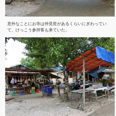
意外なことにお寺は仲見世があるくらいにぎわってい
て、けっこう参拝客も来ていた。