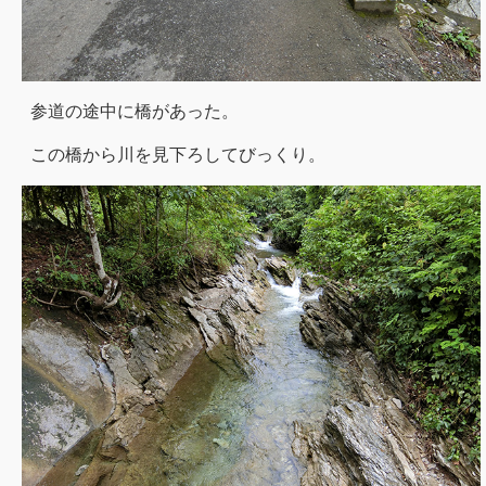
参道の途中に橋があった。
この橋から川を見下ろしてびっくり。