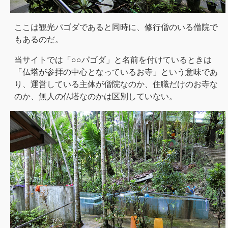
ここは観光パゴダであると同時に、修行僧のいる僧院で
もあるのだ。
当サイトでは「○○パゴダ」と名前を付けているときは
「仏塔が参拝の中心となっているお寺」という意味であ
り、運営している主体が僧院なのか、住職だけのお寺な
のか、無人の仏塔なのかは区別していない。