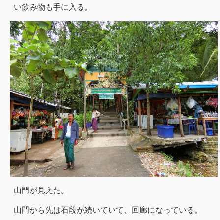
い飲み物も手に入る。
山門が見えた。
山門から先は石段が続いていて、回廊になっている。