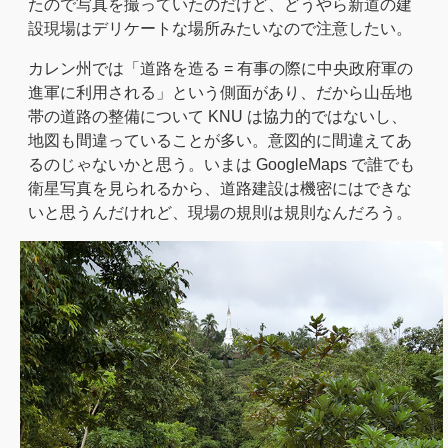
たので写真を撮っていたのだけど、どうやら新道の建
設現場はデリケートな場所みたいなので注意したい。
カレン州では「道路を造る = 有事の際に中央政府軍の
進軍に利用される」という側面があり、だから山岳地
帯の道路の整備について KNU は協力的ではないし、
地図も間違っていることが多い。意図的に間違えてあ
るのじゃないかと思う。いまは GoogleMaps で誰でも
衛星写真を見られるから、道路建設は機密にはできな
いと思うんだけれど、現場の規則は規則なんだろう。