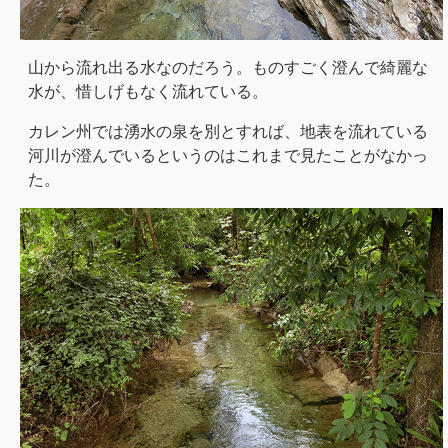
山から流れ出る水なのだろう。ものすごく澄んで綺麗な
水が、惜しげもなく流れている。
カレン州では湧水の泉を別とすれば、地表を流れている
河川が澄んでいるというのはこれまで見たことがなかっ
た。