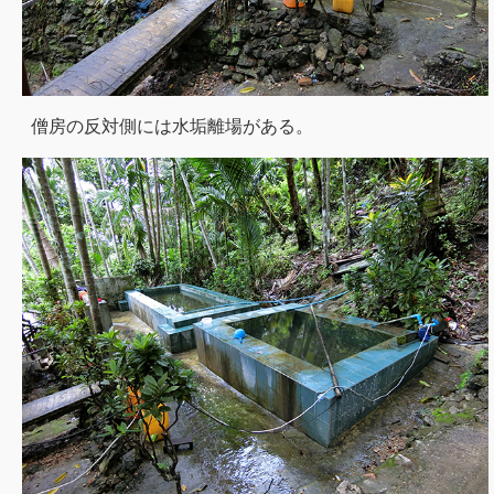
僧房の反対側には水垢離場がある。