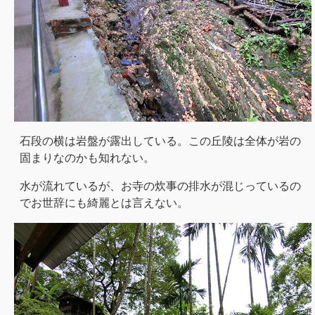
石段の横は岩盤が露出している。この丘陵は全体が岩の
固まりなのかも知れない。
水が流れているが、お寺の炊事の排水が混じっているの
でお世辞にも綺麗とは言えない。