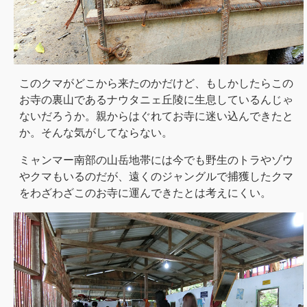
このクマがどこから来たのかだけど、もしかしたらこの
お寺の裏山であるナウタニェ丘陵に生息しているんじゃ
ないだろうか。親からはぐれてお寺に迷い込んできたと
か。そんな気がしてならない。
ミャンマー南部の山岳地帯には今でも野生のトラやゾウ
やクマもいるのだが、遠くのジャングルで捕獲したクマ
をわざわざこのお寺に運んできたとは考えにくい。