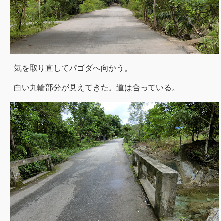
気を取り直してパゴダへ向かう。
白い九輪部分が見えてきた。道は合っている。