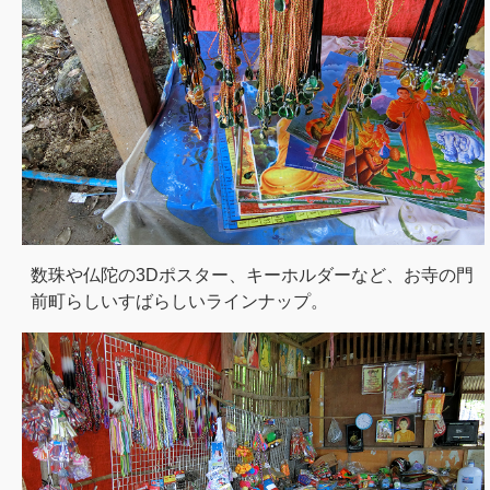
数珠や仏陀の3Dポスター、キーホルダーなど、お寺の門
前町らしいすばらしいラインナップ。