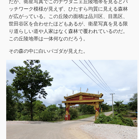
だが、衛星写真でこのナウタニェ丘陵地帯を見るとパ
ッチワーク模様が見えず、ひたすら均質に見える森林
が広がっている。この丘陵の面積は品川区、目黒区、
世田谷区を合わせたほどもあるが、衛星写真を見る限
り道らしい道や人家はなく森林で覆われているのだ。
この丘陵地帯は一体何なのだろう。
その森の中に白いパゴダが見えた。