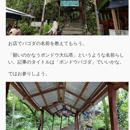
お店でパゴダの名前を教えてもらう。
「願いのかなうポンドウ大仏塔」というような名前らし
い。記事のタイトルは「ポンドウパゴダ」でいいかな。
ではお参りしよう。