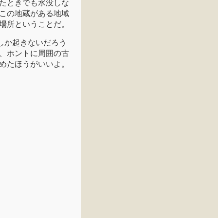
たときでも水没しな
この地蔵がある地域
場所ということだ。
いしか起きないだろう
、ホントに周囲の古
めたほうがいいよ。