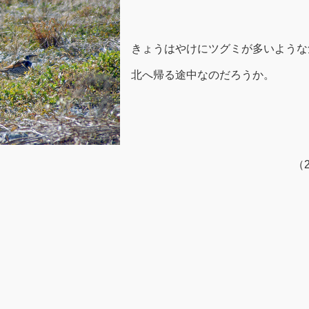
きょうはやけにツグミが多いような
北へ帰る途中なのだろうか。
（