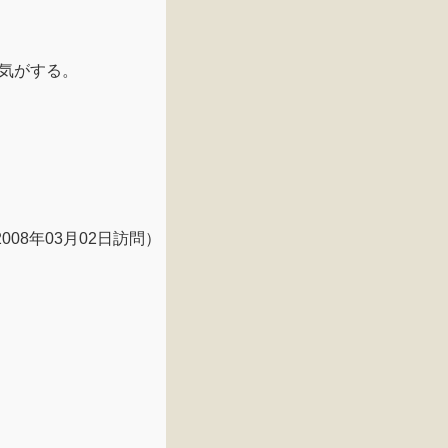
気がする。
2008年03月02日訪問）