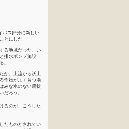
バイパス部分に新しい
ことにした。
する地域だった。い
と排水ポンプ施設
る。
たが、上流から沃土
る作物がよく育つ場
はみな水のない扇状
いだろう。
けるのが、こうした
したものとされてい