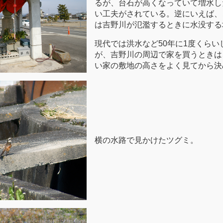
るが、台石が高くなっていて増水し
い工夫がされている。逆にいえば、
は吉野川が氾濫するときに水没する
現代では洪水など50年に1度くら
が、吉野川の周辺で家を買うときは
い家の敷地の高さをよく見てから決
横の水路で見かけたツグミ。