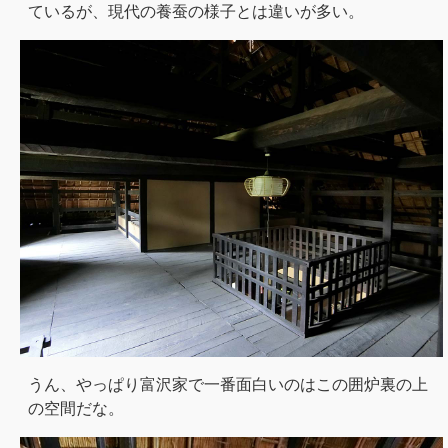
ているが、現代の養蚕の様子とは違いが多い。
うん、やっぱり富沢家で一番面白いのはこの囲炉裏の上
の空間だな。