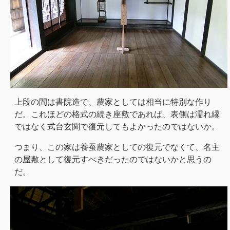
上段の間は書院造で、農家としては相当に特別な作り
だ。これほどの格式の続き座敷であれば、表側は濡れ縁
ではなく式台玄関で復元してもよかったのではないか。
つまり、この家は養蚕農家としての復元でなくて、名主
の屋敷として復元すべきだったのではないかと思うの
だ。