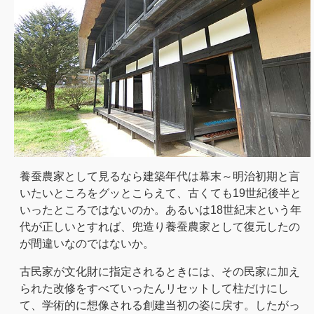
養蚕農家として見るなら建築年代は幕末～明治初期と言
いたいところをグッとこらえて、古くても19世紀後半と
いったところではないのか。あるいは18世紀末という年
代が正しいとすれば、兜造り養蚕農家として復元したの
が間違いなのではないか。
古民家が文化財に指定されるときには、その民家に加え
られた改修をすべていったんリセットして柱だけにし
て、学術的に想像される創建当初の姿に戻す。したがっ