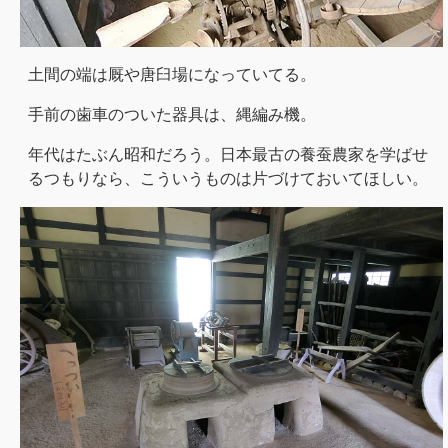
土間の端は厩や唐臼場になっていてる。
手前の歯車のついた器具は、縄編み機。
年代はたぶん昭和だろう。日本最古の養蚕農家を学ばせ
るつもりなら、こういうものは片づけておいてほしい。