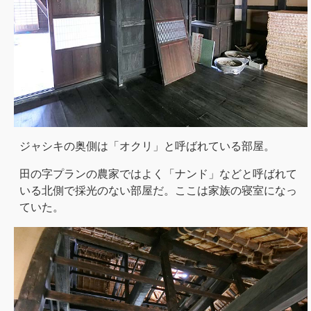
ジャシキの奥側は「オクリ」と呼ばれている部屋。
田の字プランの農家ではよく「ナンド」などと呼ばれて
いる北側で採光のない部屋だ。ここは家族の寝室になっ
ていた。