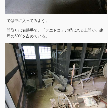
では中に入ってみよう。
間取りは右勝手で、「デエドコ」と呼ばれる土間が、建
坪の50%を占めている。