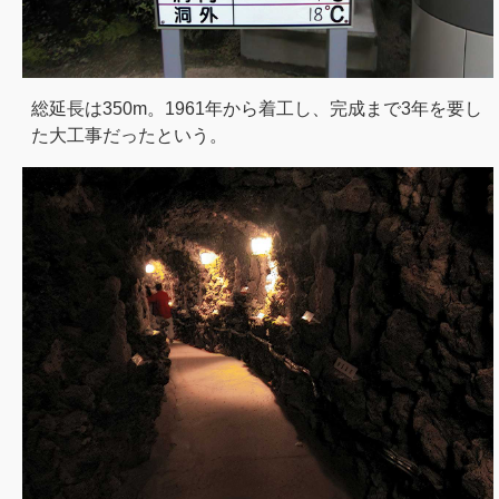
総延長は350m。1961年から着工し、完成まで3年を要し
た大工事だったという。