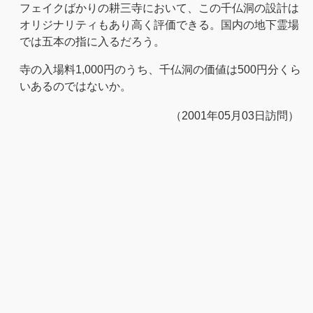
フェイクばかりの耕三寺において、この千仏洞の設計は
オリジナリティもあり高く評価できる。国内の地下霊場
では五本の指に入るだろう。
寺の入場料1,000円のうち、千仏洞の価値は500円分くら
いあるのではないか。
（2001年05月03日訪問）