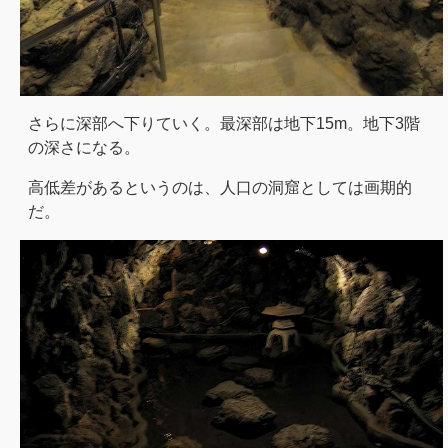
さらに深部へ下りていく。最深部は地下15m。地下3階
の深さになる。
高低差があるというのは、人口の洞窟としては画期的
だ。