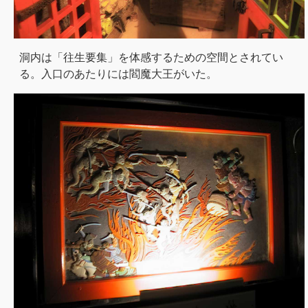
洞内は「往生要集」を体感するための空間とされてい
る。入口のあたりには閻魔大王がいた。