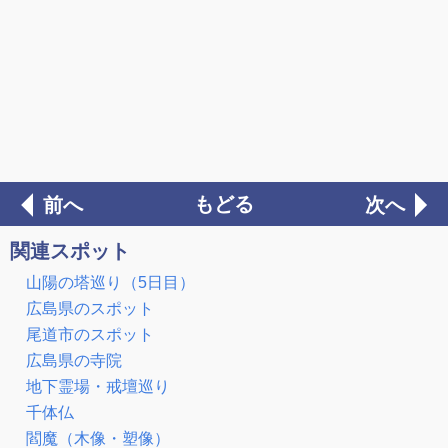
もどる
前へ
次へ
関連スポット
山陽の塔巡り（5日目）
広島県のスポット
尾道市のスポット
広島県の寺院
地下霊場・戒壇巡り
千体仏
閻魔（木像・塑像）