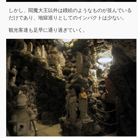
しかし、閻魔大王以外は鏝絵のようなものが並んでいる
だけであり、地獄巡りとしてのインパクトは少ない。
観光客達も足早に通り過ぎていく。