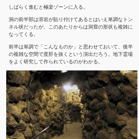
しばらく進むと極楽ゾーンに入る。
洞の前半部は溶岩が貼り付けてあるとはいえ単調なトン
ネル状だったが、このあたりからは洞窟の形状も複雑に
なってくる。
前半は単調で「こんなものか」と思わせておいて、後半
の複雑な空間で度肝を抜くという演出だろう。地下霊場
をよく研究して作られているのがわかる。