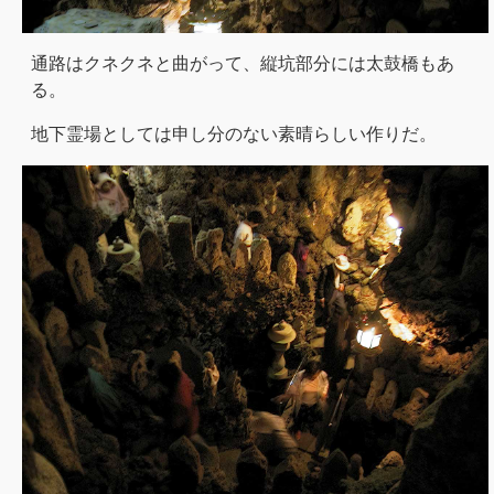
通路はクネクネと曲がって、縦坑部分には太鼓橋もあ
る。
地下霊場としては申し分のない素晴らしい作りだ。