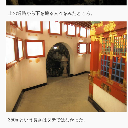
上の通路から下を通る人々をみたところ。
350mという長さはダテではなかった。