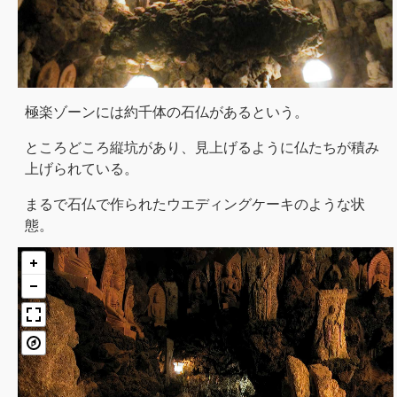
極楽ゾーンには約千体の石仏があるという。
ところどころ縦坑があり、見上げるように仏たちが積み
上げられている。
まるで石仏で作られたウエディングケーキのような状
態。