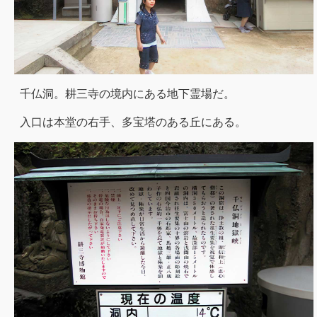
千仏洞。耕三寺の境内にある地下霊場だ。
入口は本堂の右手、多宝塔のある丘にある。