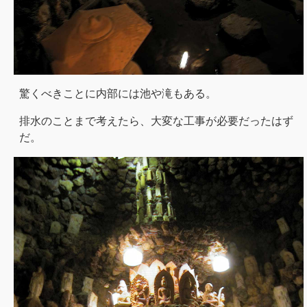
驚くべきことに内部には池や滝もある。
排水のことまで考えたら、大変な工事が必要だったはず
だ。