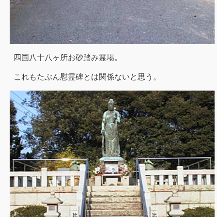
四国八十八ヶ所お砂踏み霊場。
これもたぶん慰霊碑とは関係ないと思う。