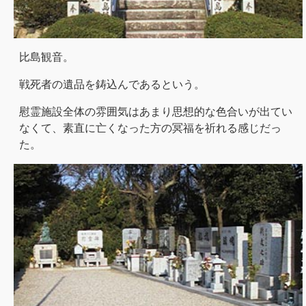
比島観音。
戦死者の遺品を鋳込んであるという。
慰霊施設全体の雰囲気はあまり思想的な色合いが出てい
なくて、素直に亡くなった方の冥福を祈れる感じだっ
た。