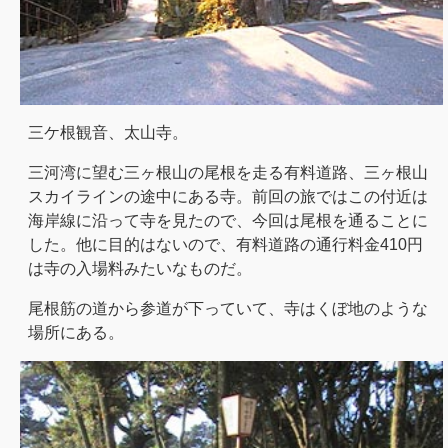
三ケ根観音、太山寺。
三河湾に望む三ヶ根山の尾根を走る有料道路、三ヶ根山
スカイラインの途中にある寺。前回の旅ではこの付近は
海岸線に沿って寺を見たので、今回は尾根を通ることに
した。他に目的はないので、有料道路の通行料金410円
は寺の入場料みたいなものだ。
尾根筋の道から参道が下っていて、寺はくぼ地のような
場所にある。