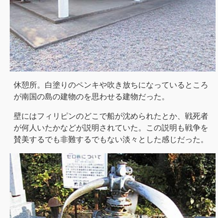
休憩所。白塗りのペンキや吹き放ちになっているところ
が南国の島の建物のを思わせる建物だった。
壁にはフィリピンのどこで船が沈められたとか、戦死者
が何人いたかなどが説明されていた。この説明も戦争を
賛美するでも非難するでもない淡々とした感じだった。