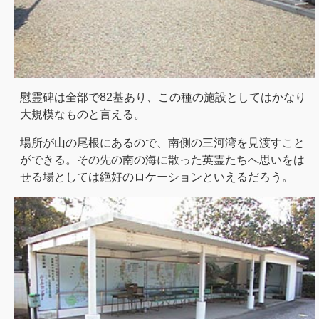
慰霊碑は全部で82基あり、この種の施設としてはかなり
大規模なものと言える。
場所が山の尾根にあるので、南側の三河湾を見渡すこと
ができる。その先の南の海に散った英霊たちへ思いをは
せる場としては絶好のロケーションといえるだろう。