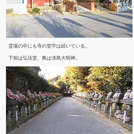
霊場の中にも寺の堂宇は続いている。
下前は弘法堂、奥は淡島大明神。