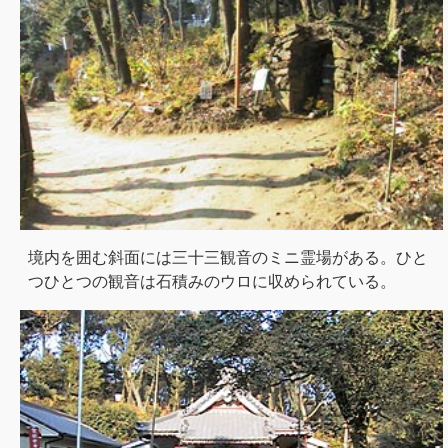
境内を囲む斜面には三十三観音のミニ霊場がある。ひと
つひとつの観音は石積みのウロに収められている。