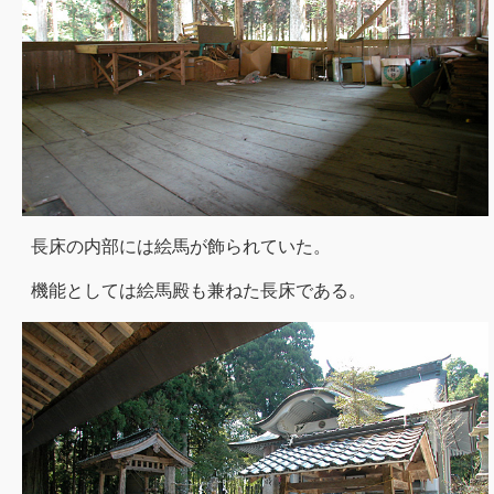
長床の内部には絵馬が飾られていた。
機能としては絵馬殿も兼ねた長床である。