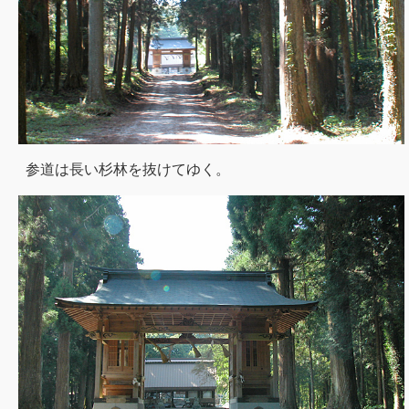
参道は長い杉林を抜けてゆく。