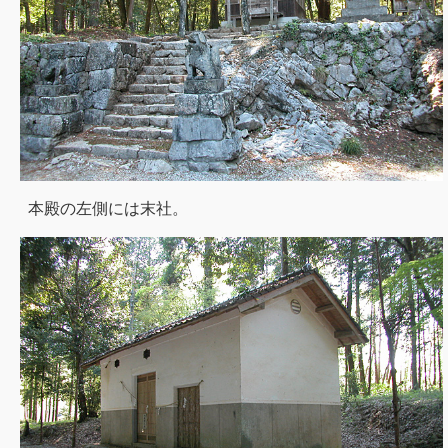
本殿の左側には末社。