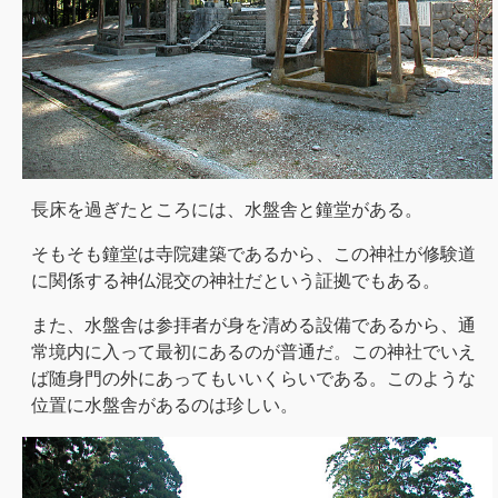
長床を過ぎたところには、水盤舎と鐘堂がある。
そもそも鐘堂は寺院建築であるから、この神社が修験道
に関係する神仏混交の神社だという証拠でもある。
また、水盤舎は参拝者が身を清める設備であるから、通
常境内に入って最初にあるのが普通だ。この神社でいえ
ば随身門の外にあってもいいくらいである。このような
位置に水盤舎があるのは珍しい。