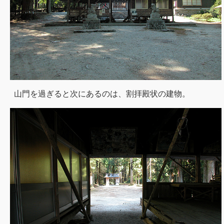
山門を過ぎると次にあるのは、割拝殿状の建物。