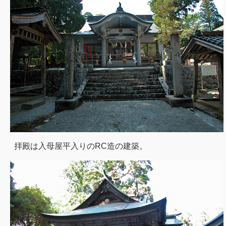
拝殿は入母屋平入りのRC造の建築。