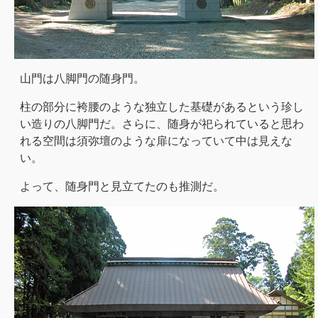
山門は八脚門の随身門。
柱の部分に袴腰のような独立した基礎があるという珍し
い造りの八脚門だ。さらに、随身が祀られていると思わ
れる空間は須弥壇のような扉になっていて中は見えな
い。
よって、随身門と見立てたのも推測だ。