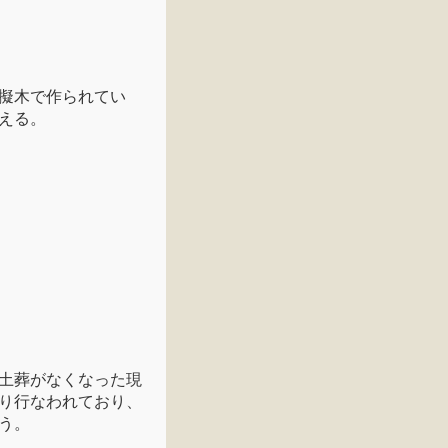
擬木で作られてい
える。
土葬がなくなった現
り行なわれており、
う。