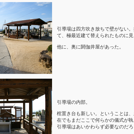
引導場は四方吹き放ちで壁がない。
て、極最近建て替えられたものに見
他に、奥に閼伽井屋があった。
引導場の内部。
棺置き台も新しい。ということは、
在でもまだここで何らかの儀式が執
引導場はあいかわらず必要なのだろ