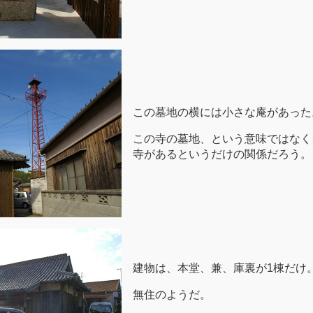
この墓地の横には小さな庵があった
この寺の墓地、という意味ではなく
寺があるというだけの関係だろう。
建物は、本堂、兼、庫裏が1棟だけ
無住のようだ。