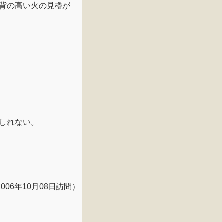
背の高い火の見櫓が
しれない。
2006年10月08日訪問）