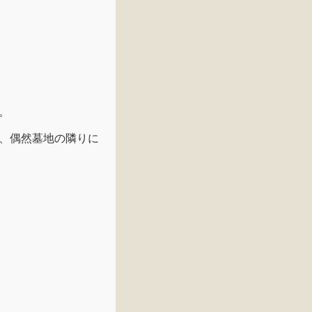
。
、偶然墓地の隣りに
。