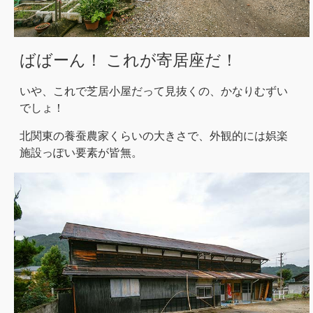
ばばーん！ これが寄居座だ！
いや、これで芝居小屋だって見抜くの、かなりむずい
でしょ！
北関東の養蚕農家くらいの大きさで、外観的には娯楽
施設っぽい要素が皆無。