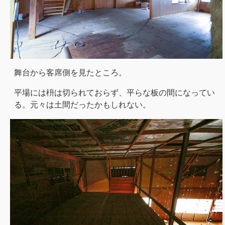
舞台から客席側を見たところ。
平場には枡は切られておらず、平らな板の間になってい
る。元々は土間だったかもしれない。