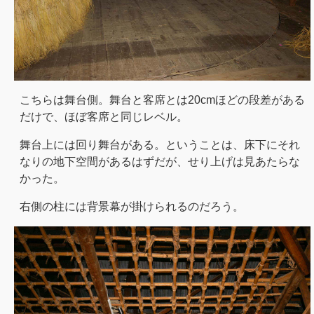
こちらは舞台側。舞台と客席とは20cmほどの段差がある
だけで、ほぼ客席と同じレベル。
舞台上には回り舞台がある。ということは、床下にそれ
なりの地下空間があるはずだが、せり上げは見あたらな
かった。
右側の柱には背景幕が掛けられるのだろう。