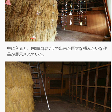
中に入ると、内部にはワラで出来た巨大な桶みたいな作
品が展示されていた。