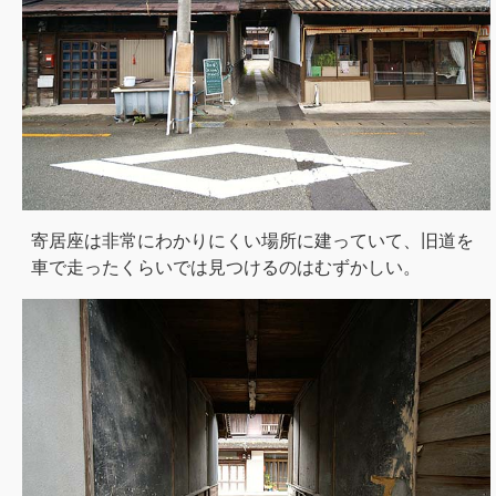
寄居座は非常にわかりにくい場所に建っていて、旧道を
車で走ったくらいでは見つけるのはむずかしい。