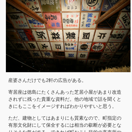
産婆さんだけでも2軒の広告がある。
寄居座は徳島にたくさんあった芝居小屋があまり改造
されずに残った貴重な資料だ。他の地域で話を聞くと
きにもここをイメージすればわかりやすいと思う。
ただ、建物としてはあまりにも質素なので、町指定の
有形文化財にして保全するには相当の叡断が必要とな