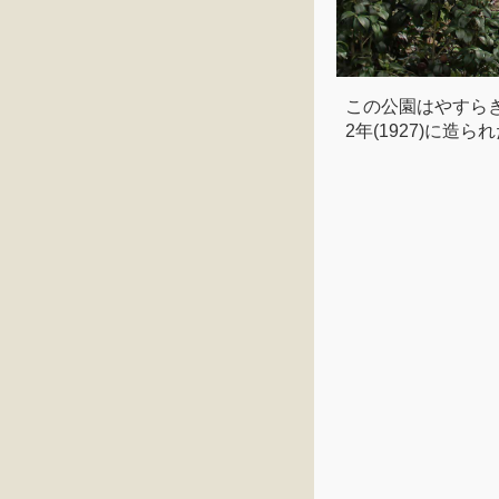
この公園はやすら
2年(1927)に造