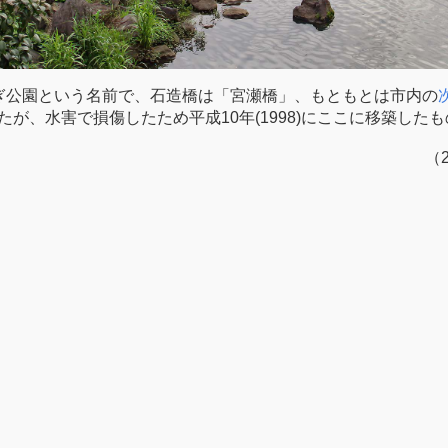
ぎ公園という名前で、石造橋は「宮瀬橋」、もともとは市内の
られたが、水害で損傷したため平成10年(1998)にここに移築した
（