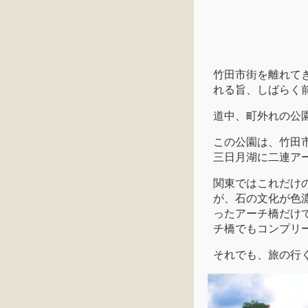
竹田市街を離れて
れる旨、しばらく
道中、町外れの公
この公園は、竹田
三日月湖に二連ア
関東ではこれだけ
が、石の文化が色
ったアーチ橋だけ
チ橋でもコンプリ
それでも、旅の行