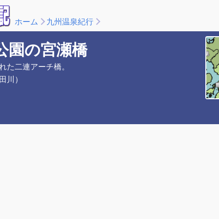
ホーム
九州温泉紀行
公園の宮瀬橋
れた二連アーチ橋。
田川）