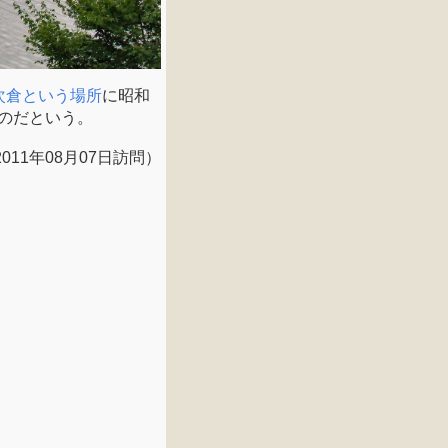
次倉という場所
に昭和
ものだという。
2011年08月07日訪問）